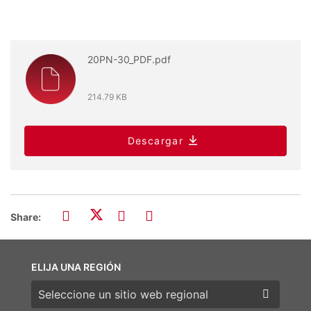
20PN-30_PDF.pdf
214.79 KB
Descargar
Share:
ELIJA UNA REGIÓN
Elija una región