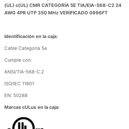
(UL) c(UL) CMR CATEGORÍA 5E TIA/EIA-568-C2 24
AWG 4PR UTP 350 MHz VERIFICADO 0996FT
Identificación en la caja:
Cable Categoría 5e
Cumple con:
ANSI/TIA-568-C.2
ISO/IEC 11801
EN: 50288
Marcas cULus en la caja: