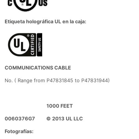
Etiqueta holográfica UL en la caja:
COMMUNICATIONS CABLE
No. ( Range from
P47831845 to P47831944)
1000 FEET
0060376G7 © 2013 UL LLC
Fotografías: