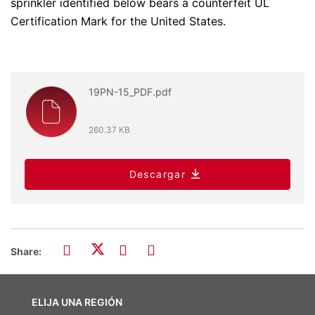
sprinkler identified below bears a counterfeit UL
Certification Mark for the United States.
19PN-15_PDF.pdf
260.37 KB
Descargar
Share:
ELIJA UNA REGIÓN