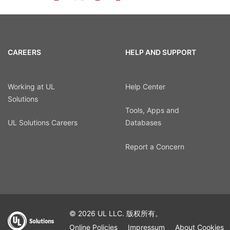
CAREERS
HELP AND SUPPORT
Working at UL
Help Center
Solutions
Tools, Apps and
UL Solutions Careers
Databases
Report a Concern
© 2026 UL LLC. 版权所有。
Online Policies
Impressum
About Cookies