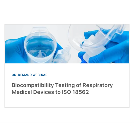
ON-DEMAND WEBINAR
Biocompatibility Testing of Respiratory
Medical Devices to ISO 18562