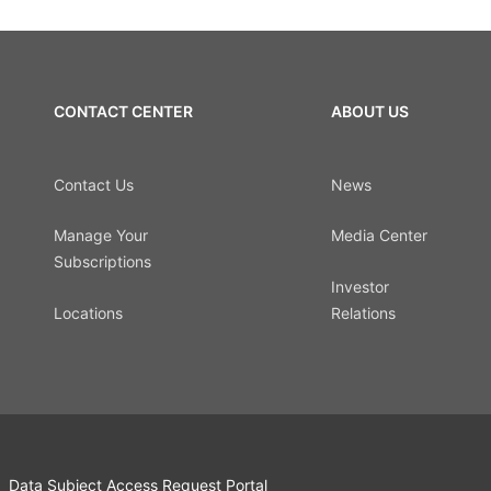
CONTACT CENTER
ABOUT US
Contact Us
News
Manage Your
Media Center
Subscriptions
Investor
Locations
Relations
Data Subject Access Request Portal