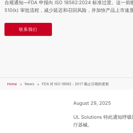
合规通知—FDA 申报向 ISO 18562:2024 标准过渡。这一
510(k) 审批流程，减少延迟和召回风险，并加快产品上市速
联系我们
Home
News
FDA 对 ISO 18562：2017 截止日期的更新
August 29, 2025
UL Solutions 特
疗器械。