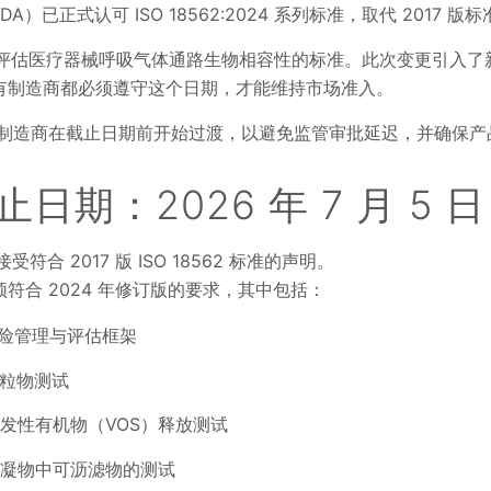
已正式认可 ISO 18562:2024 系列标准，取代 2017 版标
列专注于评估医疗器械呼吸气体通路生物相容性的标准。此次变更引入
有制造商都必须遵守这个日期，才能维持市场准入。
烈敦促所有制造商在截止日期前开始过渡，以避免监管审批延迟，并确保
止日期：2026 年 7 月 5 日
符合 2017 版 ISO 18562 标准的声明。
符合 2024 年修订版的要求，其中包括：
4—风险管理与评估框架
—颗粒物测试
24—挥发性有机物（VOS）释放测试
24—冷凝物中可沥滤物的测试