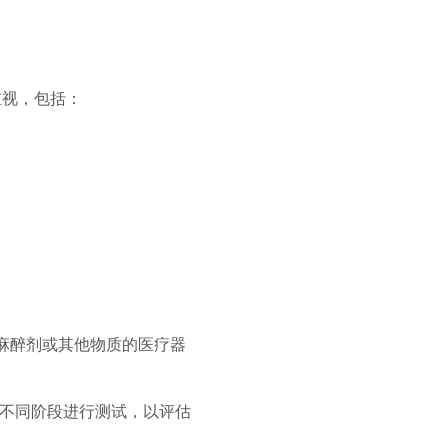
重视，包括：
供麻醉剂或其他物质的医疗器
命的不同阶段进行测试，以评估