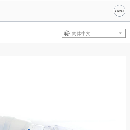
search
Search
简体中文
List