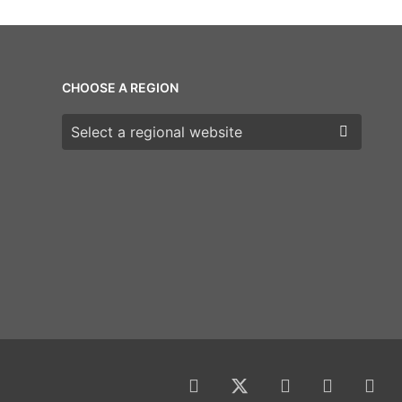
CHOOSE A REGION
Choose a region