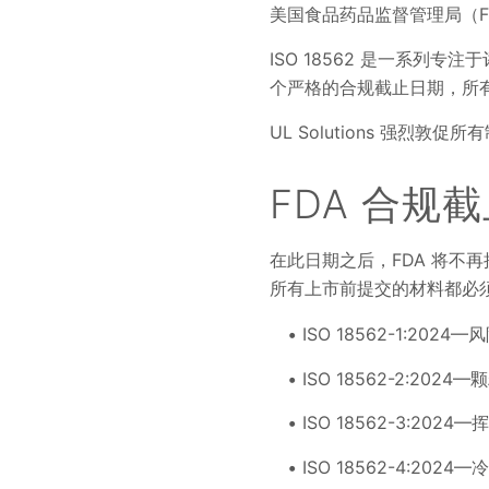
美国食品药品监督管理局（FDA）
ISO 18562 是一系
个严格的合规截止日期，所
UL Solutions 强
FDA 合规截
在此日期之后，FDA 将不再接受
所有上市前提交的材料都必须
ISO 18562-1:202
ISO 18562-2:2024
ISO 18562-3:20
ISO 18562-4:20