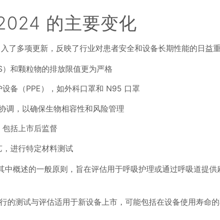
2:2024 的主要变化
4 版引入了多项更新，反映了行业对患者安全和设备长期性能的日益
S）和颗粒物的排放限值更为严格
备（PPE），如外科口罩和 N95 口罩
更紧密地协调，以确保生物相容性和风险管理
，包括上市后监督
艺，进行特定材料测试
列标准，其中概述的一般原则，旨在评估用于呼吸护理或通过呼吸道提
系列标准进行的测试与评估适用于新设备上市，可能包括在设备使用寿