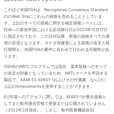
このほど米国FDAは、Recognized Consensus Standard
ののWeb Siteにこれらの規格を含めることとしていま
す。上記のすべての規格に関する補足情報シートには、
FDAへの新規申請における必須移行日が2023年12月17日
に指定されており、この日付以降、新規の規格すべての適
用が必須となります。カナダ保健省による規格の改定と移
行期間も、米国FDAの要件に合わせて行われる可能性があ
ります。
OSHAのNRTLプログラムでは現在、基本規格へのすべて
の改定が対象となっているため、NRTLマークを申請する
製品で、AAMI ES 60601-1およびその付属書、ならびに
上記のAmendmentsを使用することができます。
EU市場へのアクセスに関しては、60601-1が整合規格と
してまだ欧州連合官報で更新または公開されていません
（2022年3月現在）。しかし、欧州医療機器規則