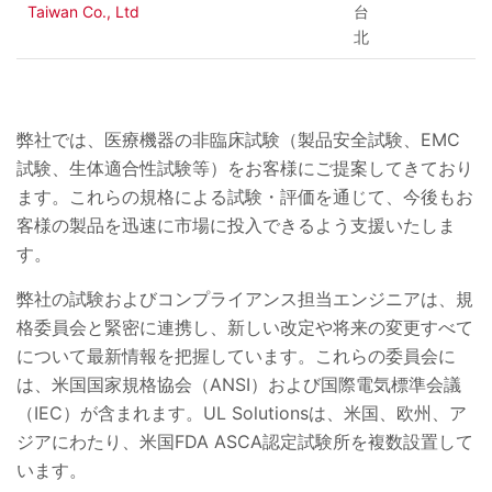
Taiwan Co., Ltd
台
北
弊社では、医療機器の非臨床試験（製品安全試験、EMC
試験、生体適合性試験等）をお客様にご提案してきており
ます。これらの規格による試験・評価を通じて、今後もお
客様の製品を迅速に市場に投入できるよう支援いたしま
す。
弊社の試験およびコンプライアンス担当エンジニアは、規
格委員会と緊密に連携し、新しい改定や将来の変更すべて
について最新情報を把握しています。これらの委員会に
は、米国国家規格協会（ANSI）および国際電気標準会議
（IEC）が含まれます。UL Solutionsは、米国、欧州、ア
ジアにわたり、米国FDA ASCA認定試験所を複数設置して
います。