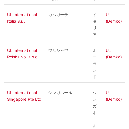
UL International
カルガーテ
イ
UL
Italia S.r.l.
タ
(Demko)
リ
ア
UL International
ワルシャワ
ポ
UL
Polska Sp. z o.o.
ー
(Demko)
ラ
ン
ド
UL International-
シンガポール
シ
UL
Singapore Pte Ltd
ン
(Demko)
ガ
ポ
ー
ル