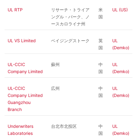
UL RTP
リサーチ・トライア
米
UL (US)
ングル・パーク、ノ
国
ースカロライナ州
UL VS Limited
ベイジングストーク
英
UL
国
(Demko)
UL-CCIC
蘇州
中
UL
Company Limited
国
(Demko)
UL-CCIC
広州
中
UL
Company Limited
国
(Demko)
Guangzhou
Branch
Underwriters
台北市北投区
中
UL
Laboratories
国
(Demko)