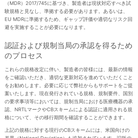
（MDR）2017/745に基づき、製造者は現状対応すべき試
験規格と見なし、準拠する必要があります。あるいは、
EU MDRに準拠するため、ギャップ評価や適切なリスク回
避を実施することが必要になります。
認証および規制当局の承認を得るため
のプロセス
これらの規格改定に伴い、製造者の皆様には、最新の情報
をご確認いただき、適切な更新対応を進めていただくこと
をお勧めします。必要に応じて弊社からもサポートをご提
案いたします。現在発行されている規格、規制要件、国別
の要求事項等においては、規制当局における医療機器の承
認、NRTLマークやCBスキームによる認証に適用される規
格について、その移行期間を確認することができます。
上記の規格に対する現行のCBスキームには、米国向けの