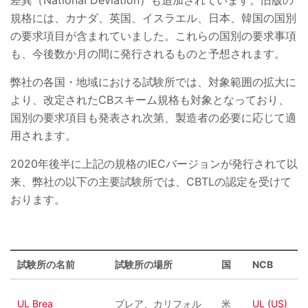
差異（National Deviation）も追加されています。旧版の
規格には、カナダ、英国、イスラエル、日本、韓国の国別
の要求項目が含まれていました。これらの国別の要求事項
も、今後数か月の間に発行されるものと予想されます。
弊社の各国・地域における試験所では、対象範囲の拡大に
より、改定されたCBスキーム規格も対象となっており、
国別の要求項目も発表され次第、製造者の必要に応じて適
用されます。
2020年後半に上記の規格のIECバージョンが発行されて以
来、弊社の以下の主要試験所では、CBTLの認定を受けて
おります。
試験所の名前
試験所の場所
国
NCB
UL Brea
ブレア、カリフォル
米
UL (US)