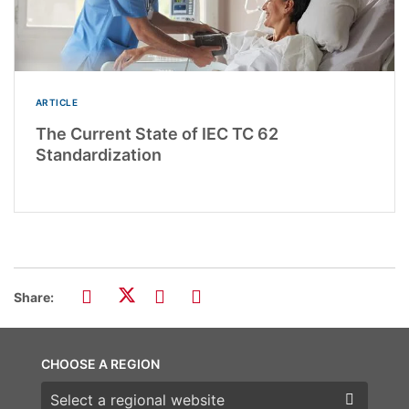
ARTICLE
The Current State of IEC TC 62
Standardization
Share:
CHOOSE A REGION
Choose a region