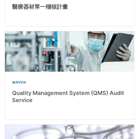
醫療器材單一稽核計畫
SERVICE
Quality Management System (QMS) Audit
Service