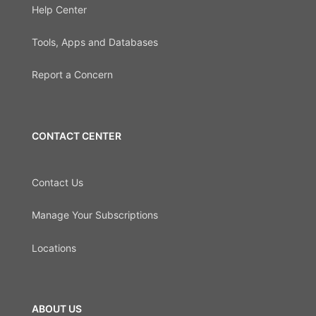
Help Center
Tools, Apps and Databases
Report a Concern
CONTACT CENTER
Contact Us
Manage Your Subscriptions
Locations
ABOUT US