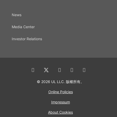
News
Media Center
Investor Relations
© 2026 UL LLC. 版權所有。
Online Policies
Impressum
About Cookies