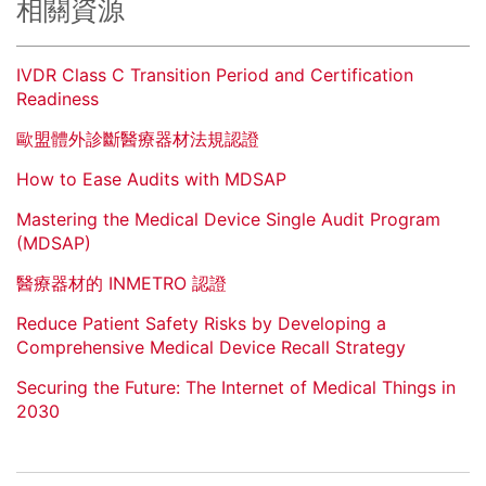
相關資源
IVDR Class C Transition Period and Certification
Readiness
歐盟體外診斷醫療器材法規認證
How to Ease Audits with MDSAP
Mastering the Medical Device Single Audit Program
(MDSAP)
醫療器材的 INMETRO 認證
Reduce Patient Safety Risks by Developing a
Comprehensive Medical Device Recall Strategy
Securing the Future: The Internet of Medical Things in
2030