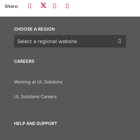
Share:
CHOOSE A REGION
Choose a region
CAREERS
Working at UL Solutions
UL Solutions Careers
HELP AND SUPPORT