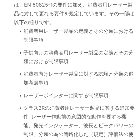
は、EN 60825-1の要件に加え、消費者用レーザー製
品に対して更なる要件を規定しています。その一部は
以下の通りです。
消費者用レーザー製品の定義とその分類における
制限事項
子供向けの消費者用レーザー製品の定義とその分
類における制限事項
消費者向けレーザー製品に対する試験と分類の追
加考慮事項
レーザーポインターに関する制限事項
クラス3Rの消費者用レーザー製品に関する追加要
件: レーザー作動前の意図的な動作を要する機
能、発光インジケーター、波長とピークパワーの
制限、分類の為の簡略化した（規定）評価法の使