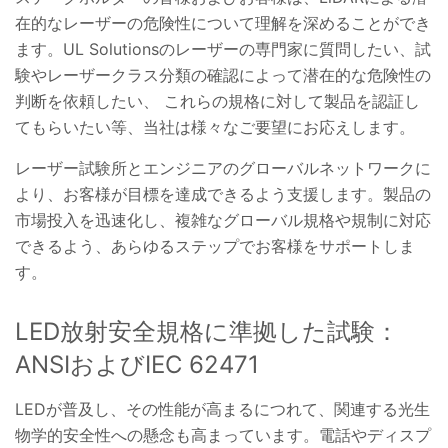
在的なレーザーの危険性について理解を深めることができ
ます。UL Solutionsのレーザーの専門家に質問したい、試
験やレーザークラス分類の確認によって潜在的な危険性の
判断を依頼したい、 これらの規格に対して製品を認証し
てもらいたい等、当社は様々なご要望にお応えします。
レーザー試験所とエンジニアのグローバルネットワークに
より、お客様が目標を達成できるよう支援します。製品の
市場投入を迅速化し、複雑なグローバル規格や規制に対応
できるよう、あらゆるステップでお客様をサポートしま
す。
LED放射安全規格に準拠した試験：
ANSIおよびIEC 62471
LEDが普及し、その性能が高まるにつれて、関連する光生
物学的安全性への懸念も高まっています。電話やディスプ