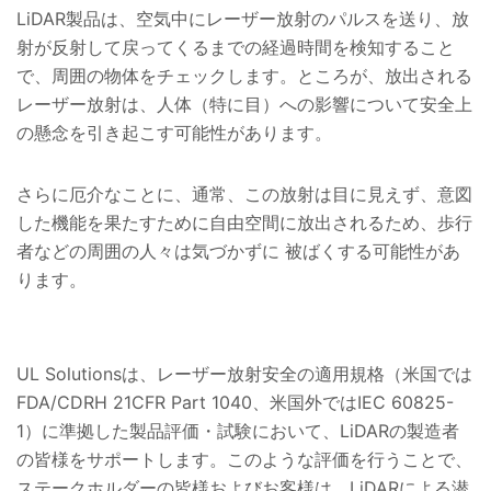
LiDAR製品は、空気中にレーザー放射のパルスを送り、放
射が反射して戻ってくるまでの経過時間を検知すること
で、周囲の物体をチェックします。ところが、放出される
レーザー放射は、人体（特に目）への影響について安全上
の懸念を引き起こす可能性があります。
さらに厄介なことに、通常、この放射は目に見えず、意図
した機能を果たすために自由空間に放出されるため、歩行
者などの周囲の人々は気づかずに 被ばくする可能性があ
ります。
UL Solutionsは、レーザー放射安全の適用規格（米国では
FDA/CDRH 21CFR Part 1040、米国外ではIEC 60825-
1）に準拠した製品評価・試験において、LiDARの製造者
の皆様をサポートします。このような評価を行うことで、
ステークホルダーの皆様およびお客様は、LiDARによる潜