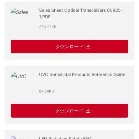
Sales Sheet Optical Transceivers 60825-
1.PDF
363.22KB
ダウンロード
UVC Germicidal Products Reference Guide
84.59KB
ダウンロード
LED Radiation Safety FAQ