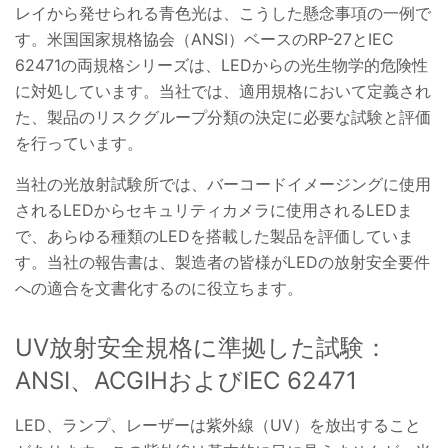
レイから発せられる青色光は、こうした懸念事項の一例で
す。米国国家規格協会（ANSI）ベースのRP-27とIEC
62471の両規格シリーズは、LEDからの光生物学的危険性
に対処しています。当社では、適用規格において定義され
た、製品のリスクグループ分類の決定に必要な試験と評価
を行っています。
当社の光放射試験所では、バーコードイメージングに使用
されるLEDからセキュリティカメラに使用されるLEDま
で、あらゆる種類のLEDを搭載した製品を評価していま
す。当社の報告書は、製造者の皆様がLEDの放射安全要件
への適合を文書化するのに役立ちます。
UV放射安全規格に準拠した試験：
ANSI、ACGIHおよびIEC 62471
LED、ランプ、レーザーは紫外線（UV）を放出すること