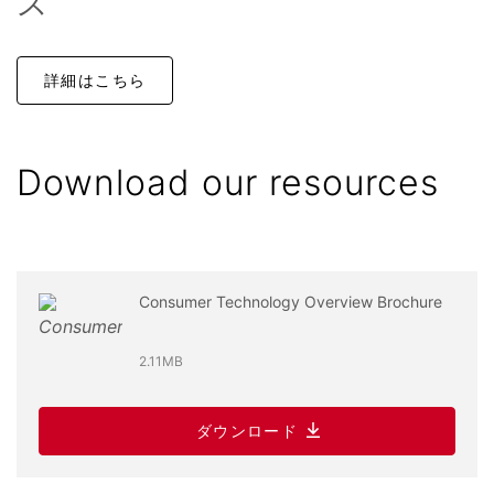
ス
詳細はこちら
Download our resources
Consumer Technology Overview Brochure
2.11MB
ダウンロード