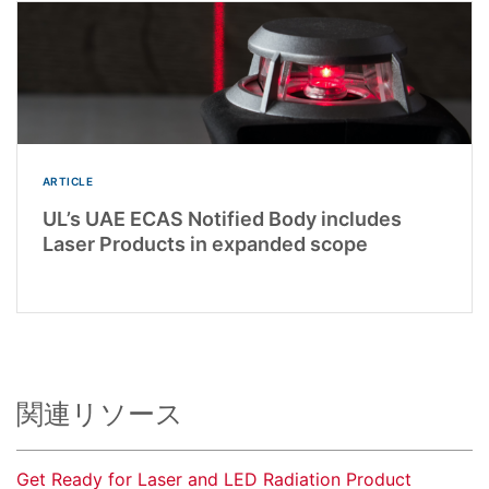
ARTICLE
UL’s UAE ECAS Notified Body includes
Laser Products in expanded scope
関連リソース
Get Ready for Laser and LED Radiation Product