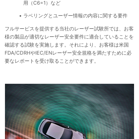
用（C6=1）など
ラベリングとユーザー情報の内容に関する要件
フルサービスを提供する当社のレーザー試験所では、お客
様の製品が適切なレーザー安全要件に適合していることを
確認する試験を実施します。それにより、お客様は米国
FDA/CDRHやIEC/ENレーザー安全規格を満たすために必
要なレポートを受け取ることができます。