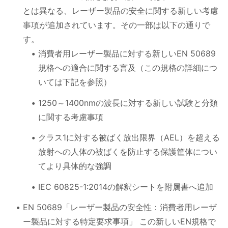
とは異なる、レーザー製品の安全に関する新しい考慮
事項が追加されています。その一部は以下の通りで
す。
消費者用レーザー製品に対する新しいEN 50689
規格への適合に関する言及（この規格の詳細につ
いては下記を参照）
1250～1400nmの波長に対する新しい試験と分類
に関する考慮事項
クラス1に対する被ばく放出限界（AEL）を超える
放射への人体の被ばくを防止する保護筐体につい
てより具体的な強調
IEC 60825-1:2014の解釈シートを附属書へ追加
EN 50689「レーザー製品の安全性：消費者用レーザ
ー製品に対する特定要求事項」 この新しいEN規格で