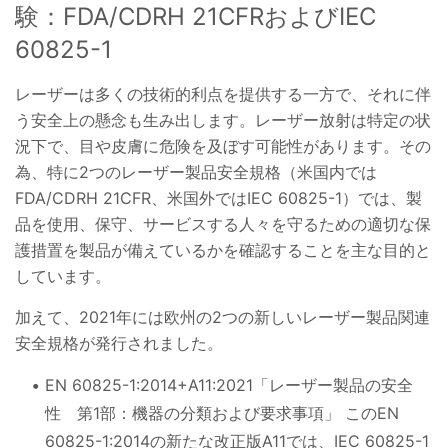
験：FDA/CDRH 21CFRおよびIEC
60825-1
レーザーは多くの技術的利点を提供する一方で、それに伴
う安全上の懸念も生み出します。レーザー放射は特定の状
況下で、目や皮膚に危険を及ぼす可能性があります。その
為、特に2つのレーザー製品安全規格（米国内では
FDA/CDRH 21CFR、米国外ではIEC 60825-1）では、製
品を使用、保守、サービスする人々を守るための適切な保
護措置を製品が備えているかを確認することを主な目的と
しています。
加えて、2021年には欧州の2つの新しいレーザー製品関連
安全規格が発行されました。
EN 60825-1:2014+A11:2021「レーザー製品の安全
性 第1部：機器の分類および要求事項」 このEN
60825-1:2014の新たな改正版A11では、IEC 60825-1