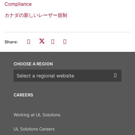
Compliance
カナダの新しいレーザー規制
Share:
CHOOSE A REGION
Choose a region
CAREERS
Working at UL Solutions
UL Solutions Careers