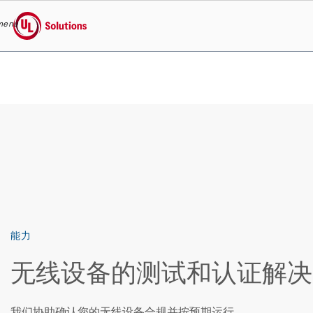
menu
UL Solutions
Skip to main content
能力
无线设备的测试和认证解决
我们协助确认您的无线设备合规并按预期运行。