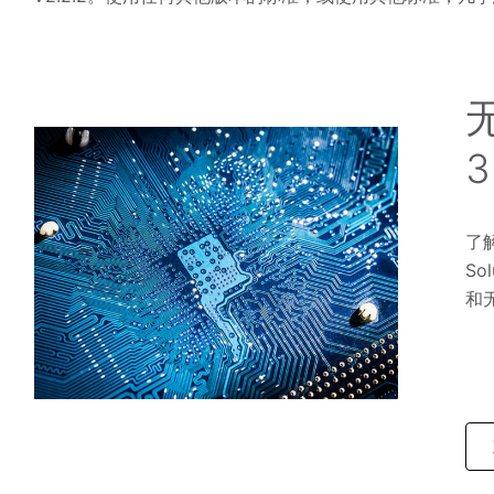
3
了解
S
和