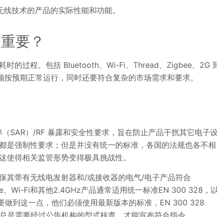
通讯等无线技术的产品的实际性能和功能。
很重要？
括 Bluetooth、Wi-Fi、Thread、Zigbee、2G 
必须按预期正常运行，同时还要符合复杂的市场需求和要求。
（SAR）/RF 暴露和安全性要求，旨在防止产品干扰其它电子
都是强制性要求；但是并没有统一的标准，各国的法规也各不相
这使得相关监管形势变得极具挑战性。
保其带有无线电发射器和/或接收器的电气/电子产品符合
、Wi-Fi和其他2.4GHz产品通常适用统一标准EN 300 328，
做到这一点，他们必须使用最新版本的标准，EN 300 328
几乎总是需要经过公告机构的型式核查，才能宣布符合指令。