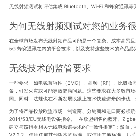
无线射频测试将评估集成 Bluetooth、Wi-Fi 和蜂窝
为何无线射频测试对您的业务
在全球市场发布无线射频产品可能是一个复杂、成本高昂且耗时的过程。包
5G 蜂窝通讯在内的平台技术，以及支持这些技术的产品
无线技术的监管要求
一些要求，如电磁兼容性（EMC）、射频（RF）、比吸收率
备，引发火灾或可能导致健康问题。这些要求在大多数市场
同。同时，法规也在不断发展以跟上技术快速进步的步伐，
为了将产品投放欧盟市场，制造商、分销商和进口商必须确
2014/53/EU无线电设备指令。 在欧盟销售的蓝牙、Zigbee
建立与该指令相关无线电频谱要求的“一致性推定”；然而，要
V2.2.2。使用任何其他版本的标准，或使用其他标准，