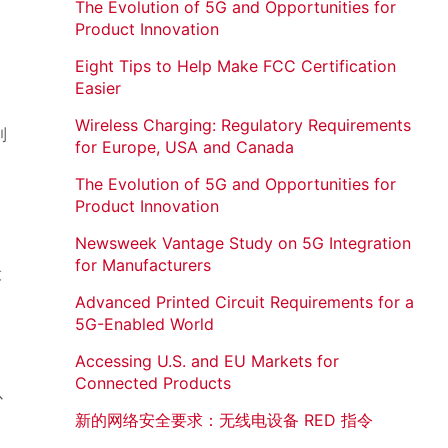
The Evolution of 5G and Opportunities for
Product Innovation
Eight Tips to Help Make FCC Certification
Easier
Wireless Charging: Regulatory Requirements
到
for Europe, USA and Canada
The Evolution of 5G and Opportunities for
Product Innovation
Newsweek Vantage Study on 5G Integration
for Manufacturers
设
Advanced Printed Circuit Requirements for a
5G-Enabled World
Accessing U.S. and EU Markets for
Connected Products
以
新的网络安全要求：无线电设备 RED 指令