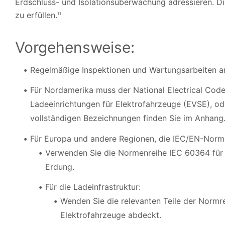
Erdschluss- und Isolationsüberwachung adressieren. D
zu erfüllen.
11
Vorgehensweise:
Regelmäßige Inspektionen und Wartungsarbeiten an 
Für Nordamerika muss der National Electrical Co
Ladeeinrichtungen für Elektrofahrzeuge (EVSE), od
vollständigen Bezeichnungen finden Sie im Anhang
Für Europa und andere Regionen, die IEC/EN-Norm
Verwenden Sie die Normenreihe IEC 60364 für 
Erdung.
Für die Ladeinfrastruktur:
Wenden Sie die relevanten Teile der Normr
Elektrofahrzeuge abdeckt.