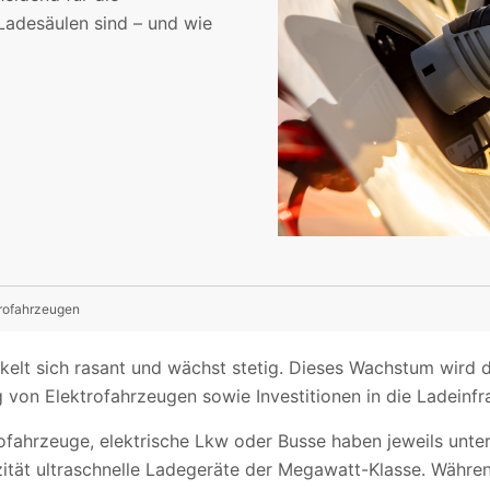
Ladesäulen sind – und wie
rofahrzeugen
kelt sich rasant und wächst stetig. Dieses Wachstum wird d
g von Elektrofahrzeugen sowie Investitionen in die Ladeinfr
trofahrzeuge, elektrische Lkw oder Busse haben jeweils unt
ät ultraschnelle Ladegeräte der Megawatt-Klasse. Während d