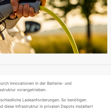
urch Innovationen in der Batterie- und
astruktur vorangetrieben.
erschiedliche Ladeanforderungen. So benötigen
iese Infrastruktur in privaten Depots installiert