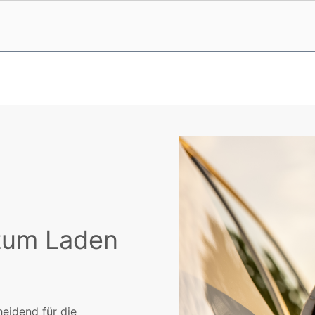
zum Laden
eidend für die