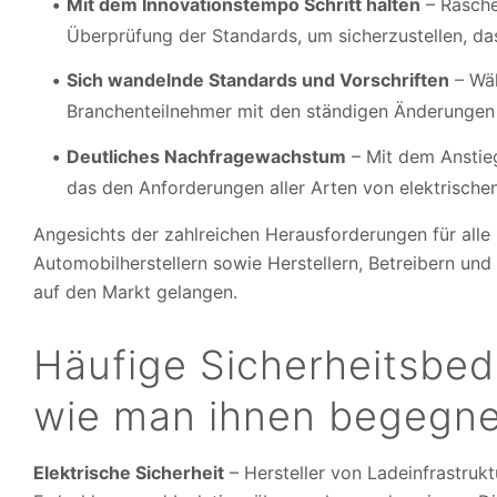
Mit dem Innovationstempo Schritt halten
– Rasche
Überprüfung der Standards, um sicherzustellen, das
Sich wandelnde Standards und Vorschriften
– Wäh
Branchenteilnehmer mit den ständigen Änderungen v
Deutliches Nachfragewachstum
– Mit dem Anstie
das den Anforderungen aller Arten von elektrische
Angesichts der zahlreichen Herausforderungen für alle
Automobilherstellern sowie Herstellern, Betreibern und
auf den Markt gelangen.
Häufige Sicherheitsbe
wie man ihnen begegne
Elektrische Sicherheit
– Hersteller von Ladeinfrastruk