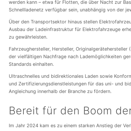
werden kann – etwa für Flotten, die über Nacht zur Bas
Schnellladenetz verfügbar sein, unabhängig von der je
Über den Transportsektor hinaus stellen Elektrofahrz
Ausbau der Ladeinfrastruktur für Elektrofahrzeuge erhe
zu gewährleisten.
Fahrzeughersteller, Hersteller, Originalgeräteherstel
der vielfältigen Nachfrage nach Lademöglichkeiten ger
Standards einhalten.
Ultraschnelles und bidirektionales Laden sowie Konform
und Zertifizierungsdienstleistungen für das uni- und b
Angleichung innerhalb der Branche zu fördern.
Bereit für den Boom der
Im Jahr 2024 kam es zu einem starken Anstieg der Ver