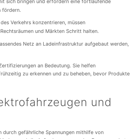
it sich bringen und erfordern eine fortlaufende
 fördern.
 des Verkehrs konzentrieren, müssen
 Rechtsräumen und Märkten Schritt halten.
ssendes Netz an Ladeinfrastruktur aufgebaut werden,
ertifizierungen an Bedeutung. Sie helfen
e frühzeitig zu erkennen und zu beheben, bevor Produkte
ektrofahrzeugen und
n durch gefährliche Spannungen mithilfe von