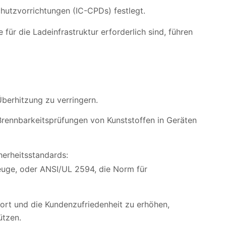
hutzvorrichtungen (IC-CPDs) festlegt.
ür die Ladeinfrastruktur erforderlich sind, führen
berhitzung zu verringern.
rennbarkeitsprüfungen von Kunststoffen in Geräten
herheitsstandards:
euge, oder ANSI/UL 2594, die Norm für
fort und die Kundenzufriedenheit zu erhöhen,
ützen.