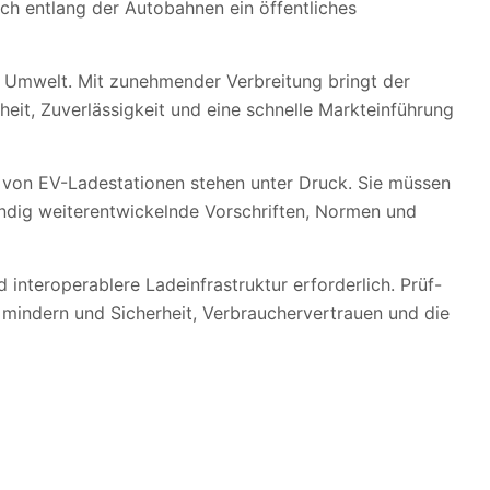
uch entlang der Autobahnen ein öffentliches
 Umwelt. Mit zunehmender Verbreitung bringt der
heit, Zuverlässigkeit und eine schnelle Markteinführung
r von EV-Ladestationen stehen unter Druck. Sie müssen
ändig weiterentwickelnde Vorschriften, Normen und
 interoperablere Ladeinfrastruktur erforderlich. Prüf-
u mindern und Sicherheit, Verbrauchervertrauen und die