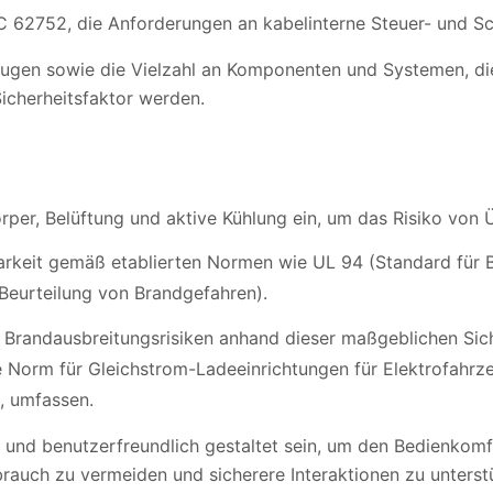
C 62752, die Anforderungen an kabelinterne Steuer- und Sc
ugen sowie die Vielzahl an Komponenten und Systemen, die f
icherheitsfaktor werden.
r, Belüftung und aktive Kühlung ein, um das Risiko von Ü
arkeit gemäß etablierten Normen wie UL 94 (Standard für B
Beurteilung von Brandgefahren).
er Brandausbreitungsrisiken anhand dieser maßgeblichen Sic
 Norm für Gleichstrom-Ladeeinrichtungen für Elektrofahrz
, umfassen.
tiv und benutzerfreundlich gestaltet sein, um den Bedienkom
uch zu vermeiden und sicherere Interaktionen zu unterst