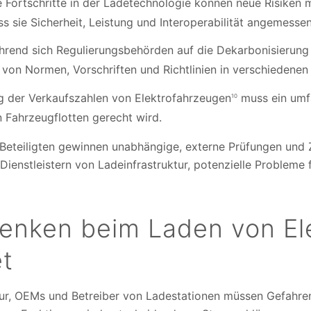
 Fortschritte in der Ladetechnologie können neue Risiken m
s sie Sicherheit, Leistung und Interoperabilität angemessen
rend sich Regulierungsbehörden auf die Dekarbonisierung
on Normen, Vorschriften und Richtlinien in verschiedenen
g der Verkaufszahlen von Elektrofahrzeugen
muss ein umfa
10
n Fahrzeugflotten gerecht wird.
 Beteiligten gewinnen unabhängige, externe Prüfungen und Z
 Dienstleistern von Ladeinfrastruktur, potenzielle Problem
denken beim Laden von El
t
tur, OEMs und Betreiber von Ladestationen müssen Gefahre