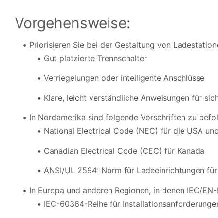
Vorgehensweise:
Priorisieren Sie bei der Gestaltung von Ladestatione
Gut platzierte Trennschalter
Verriegelungen oder intelligente Anschlüsse
Klare, leicht verständliche Anweisungen für si
In Nordamerika sind folgende Vorschriften zu befo
National Electrical Code (NEC) für die USA un
Canadian Electrical Code (CEC) für Kanada
ANSI/UL 2594: Norm für Ladeeinrichtungen für
In Europa und anderen Regionen, in denen IEC/EN-N
IEC-60364-Reihe für Installationsanforderunge