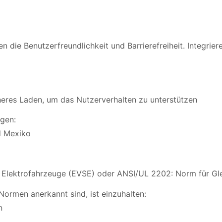
n die Benutzerfreundlichkeit und Barrierefreiheit. Integrier
cheres Laden, um das Nutzerverhalten zu unterstützen
lgen:
d Mexiko
 Elektrofahrzeuge (EVSE) oder ANSI/UL 2202: Norm für Gle
ormen anerkannt sind, ist einzuhalten:
n