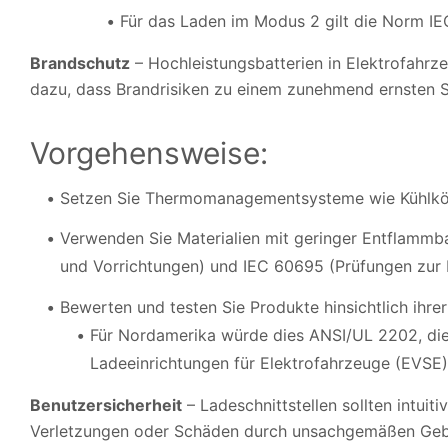
Für das Laden im Modus 2 gilt die Norm IE
Brandschutz
– Hochleistungsbatterien in Elektrofahrze
dazu, dass Brandrisiken zu einem zunehmend ernsten S
Vorgehensweise:
Setzen Sie Thermomanagementsysteme wie Kühlkörpe
Verwenden Sie Materialien mit geringer Entflammb
und Vorrichtungen) und IEC 60695 (Prüfungen zur 
Bewerten und testen Sie Produkte hinsichtlich ihr
Für Nordamerika würde dies ANSI/UL 2202, die
Ladeeinrichtungen für Elektrofahrzeuge (EVSE)
Benutzersicherheit
– Ladeschnittstellen sollten intui
Verletzungen oder Schäden durch unsachgemäßen Gebra