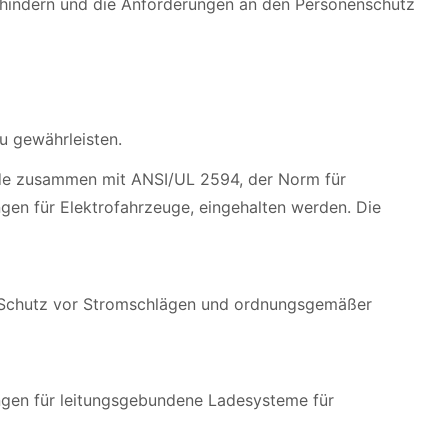
rhindern und die Anforderungen an den Personenschutz
u gewährleisten.
ode zusammen mit ANSI/UL 2594, der Norm für
gen für Elektrofahrzeuge, eingehalten werden. Die
ch Schutz vor Stromschlägen und ordnungsgemäßer
ungen für leitungsgebundene Ladesysteme für