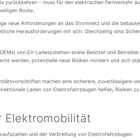
is zurückkehren – muss für den elektrischen Fernverkehr a
weiligen Route.
euge neue Anforderungen an das Stromnetz und die bebaute
bliche Herausforderungen mit sich. Gleichzeitig sind Sicher
ler (OEMs) von EV-Ladesystemen sowie Besitzer und Betreibe
echt werden, potenzielle neue Risiken mindern und sich st
itätsvorschriften machen eine sicherere, zuverlässigere und
idirektionale Laden von Elektrofahrzeugen helfen, Risiken z
 Elektromobilität
kaufszahlen und der Verbreitung von Elektrofahrzeugen: