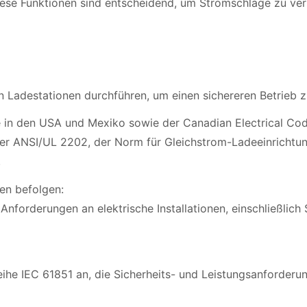
iese Funktionen sind entscheidend, um Stromschläge zu ve
Ladestationen durchführen, um einen sichereren Betrieb z
de in den USA und Mexiko sowie der Canadian Electrical C
er ANSI/UL 2202, der Norm für Gleichstrom-Ladeeinrichtun
.
en befolgen:
Anforderungen an elektrische Installationen, einschließli
eihe IEC 61851 an, die Sicherheits- und Leistungsanforder