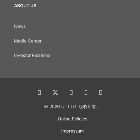
ABOUT US
News
Media Center
Investor Relations
© 2026 UL LLC. 版权所有。
Online Policies
Impressum