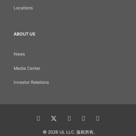
Locations
ABOUT US
News
Media Center
Investor Relations
© 2026 UL LLC. 版权所有。