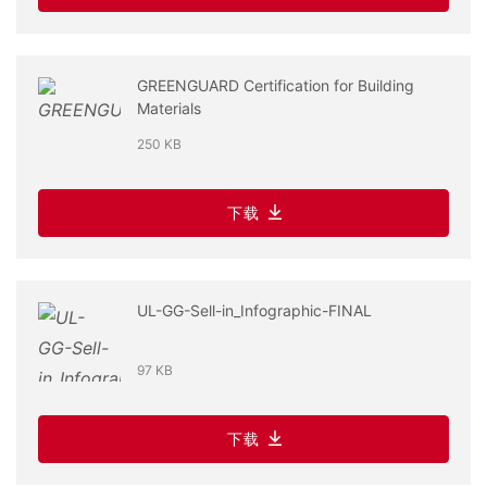
GREENGUARD Certification for Building
Materials
250 KB
下载
UL-GG-Sell-in_Infographic-FINAL
97 KB
下载