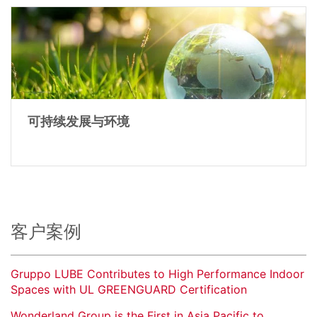
可持续发展与环境
客户案例
Gruppo LUBE Contributes to High Performance Indoor
Spaces with UL GREENGUARD Certification
Wonderland Group is the First in Asia Pacific to