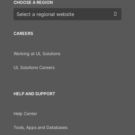
CHOOSE A REGION
Choose a region
CAREERS
Working at UL Solutions
UL Solutions Careers
HELP AND SUPPORT
Help Center
Tools, Apps and Databases