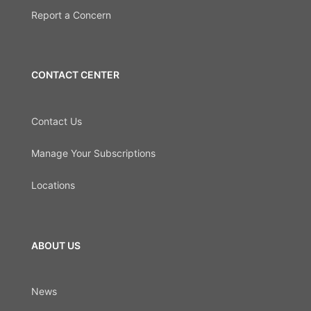
Report a Concern
CONTACT CENTER
Contact Us
Manage Your Subscriptions
Locations
ABOUT US
News