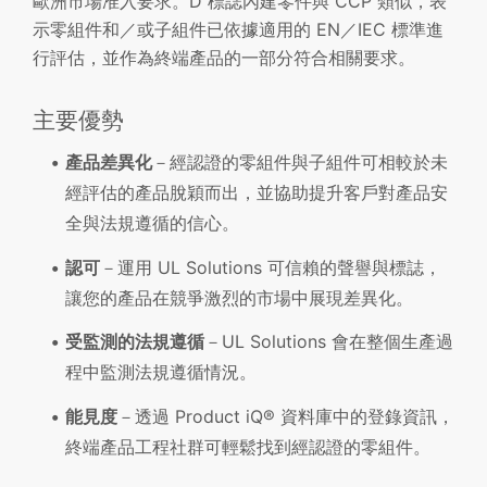
歐洲市場准入要求。D 標誌內建零件與 CCP 類似，表
示零組件和／或子組件已依據適用的 EN／IEC 標準進
行評估，並作為終端產品的一部分符合相關要求。
主要優勢
產品差異化
－經認證的零組件與子組件可相較於未
經評估的產品脫穎而出，並協助提升客戶對產品安
全與法規遵循的信心。
認可
－運用 UL Solutions 可信賴的聲譽與標誌，
讓您的產品在競爭激烈的市場中展現差異化。
受監測的法規遵循
－UL Solutions 會在整個生產過
程中監測法規遵循情況。
能見度
－透過 Product iQ® 資料庫中的登錄資訊，
終端產品工程社群可輕鬆找到經認證的零組件。