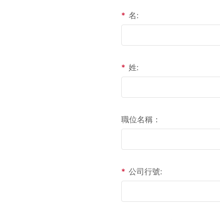
*
名:
*
姓:
職位名稱：
*
公司行號: