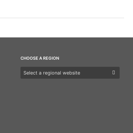
CHOOSE A REGION
Choose a region