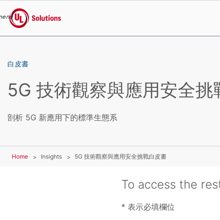
menu
UL Solutions
Skip to main content
白皮書
5G 技術觀察與應用安全挑
剖析 5G 新應用下的標準生態系
Home
Insights
5G 技術觀察與應用安全挑戰白皮書
To access the rest
* 表示必填欄位