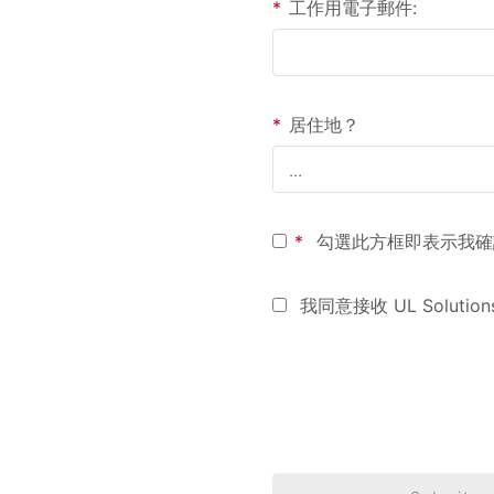
*
工作用電子郵件:
*
居住地？
*
勾選此方框即表示我確
我同意接收 UL Solut