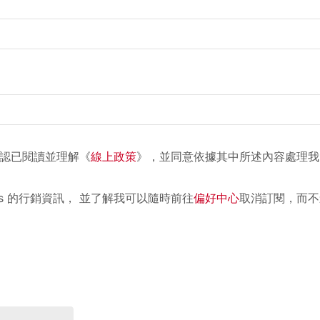
認已閱讀並理解《
線上政策
》，並同意依據其中所述內容處理我
ions 的行銷資訊， 並了解我可以隨時前往
偏好中心
取消訂閱，而不