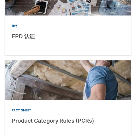
服务
EPD 认证
FACT SHEET
Product Category Rules (PCRs)