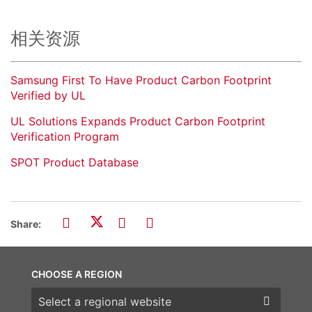
相关资源
Samsung First To Have Product Carbon Footprint
Verified by UL
UL Solutions Expands Product Carbon Footprint
Verification Program
SPOT Product Database
Share:
CHOOSE A REGION
Choose a region