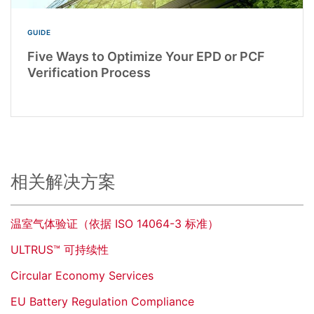
GUIDE
Five Ways to Optimize Your EPD or PCF
Verification Process
相关解决方案
温室气体验证（依据 ISO 14064-3 标准）
ULTRUS™ 可持续性
Circular Economy Services
EU Battery Regulation Compliance