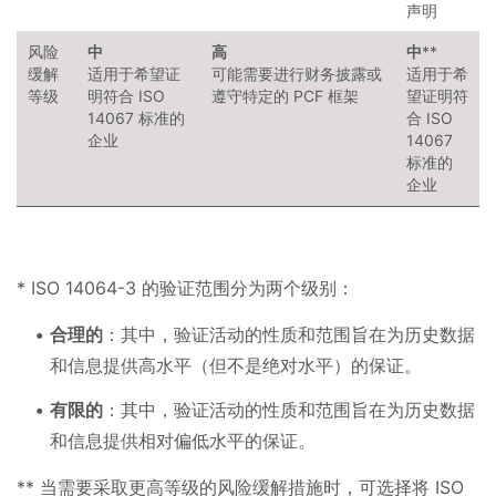
声明
风险
中
高
中
**
缓解
适用于希望证
可能需要进行财务披露或
适用于希
等级
明符合 ISO
遵守特定的 PCF 框架
望证明符
14067 标准的
合 ISO
企业
14067
标准的
企业
* ISO 14064-3 的验证范围分为两个级别：
合理的
：其中，验证活动的性质和范围旨在为历史数据
和信息提供高水平（但不是绝对水平）的保证。
有限的
：其中，验证活动的性质和范围旨在为历史数据
和信息提供相对偏低水平的保证。
** 当需要采取更高等级的风险缓解措施时，可选择将 ISO