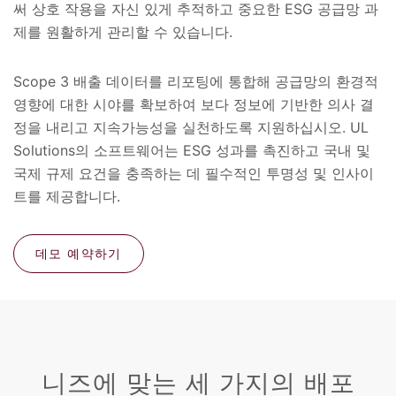
써 상호 작용을 자신 있게 추적하고 중요한 ESG 공급망 과
제를 원활하게 관리할 수 있습니다.
Scope 3 배출 데이터를 리포팅에 통합해 공급망의 환경적
영향에 대한 시야를 확보하여 보다 정보에 기반한 의사 결
정을 내리고 지속가능성을 실천하도록 지원하십시오. UL
Solutions의 소프트웨어는 ESG 성과를 촉진하고 국내 및
국제 규제 요건을 충족하는 데 필수적인 투명성 및 인사이
트를 제공합니다.
데모 예약하기
니즈에 맞는 세 가지의 배포