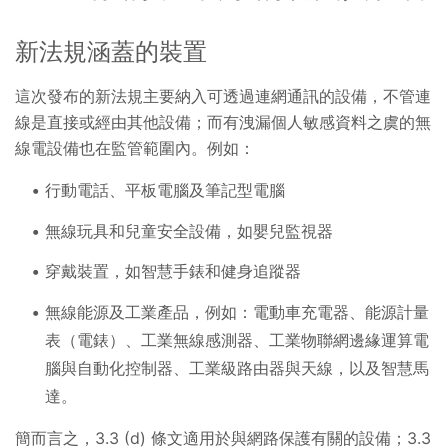
新法規涵蓋的裝置
這次發布的新法規主要納入可透過連網通訊的設備，不管連
線是直接或經由其他設備；而有洩漏個人敏感資料之虞的無
線電設備也在監管範圍內。例如：
行動電話、平板電腦及筆記型電腦
無線玩具和兒童安全設備，如嬰兒監視器
穿戴裝置，如智慧手錶和健身追蹤器
無線能源及工業產品，例如：電動車充電器、能源計量
表（電錶）、工業無線感測器、工業物聯網邊緣運算電
腦與自動化控制器、工業級路由器與天線，以及智慧馬
達。
簡而言之，3.3 (d) 條文適用於與網路保護有關的設備；3.3