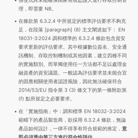
理，即需要 NB。
在條款第 6.3.2.4 中所規定的標準評估要求不夠充
足，在段落 [paragraph] (8) 主文闡述如下： EN
18031-3:2024 調和標準的 6.3.2.4 條款包含資安
要求更新的評估要求。其中根據數位簽名、安全通
訊機制、存取控制機制或其他因素，建立四種不同
的實施類別。而單獨使用任一方法都不足以處理金
融資產的資安議題。一般認為評估要求並未能合宜
的因應相關使用者認證風險，因此無法確保符合
2014/53/EU 指令第 3 (3) 條文下的第一條附款第
(f) 點所規定之必要要求。
在「實施指南」中：調和標準 EN 18032-3:2024
範疇下的產品製造商，欲採用 6.3.2.4 條款，無論
產品如何設計，一律不得享有符合規範的推定，
意
即必須透由第三方進行符合性評估。