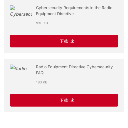
Cybersecurity Requirements in the Radio
Equipment Directive
930 KB
下載
Radio Equipment Directive Cybersecurity
FAQ
180 KB
下載