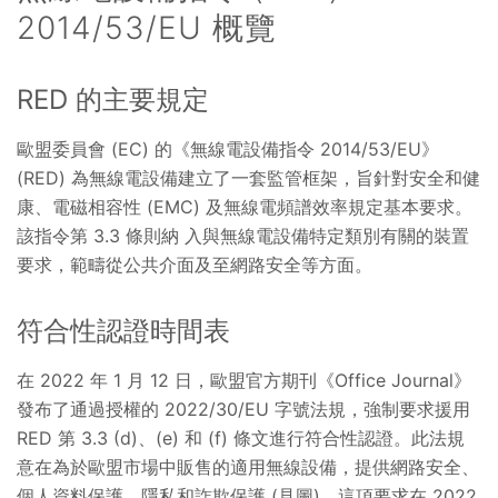
2014/53/EU 概覽
RED 的主要規定
歐盟委員會 (EC) 的《無線電設備指令 2014/53/EU》
(RED) 為無線電設備建立了一套監管框架，旨針對安全和健
康、電磁相容性 (EMC) 及無線電頻譜效率規定基本要求。
該指令第 3.3 條則納 入與無線電設備特定類別有關的裝置
要求，範疇從公共介面及至網路安全等方面。
符合性認證時間表
在 2022 年 1 月 12 日，歐盟官方期刊《Office Journal》
發布了通過授權的 2022/30/EU 字號法規，強制要求援用
RED 第 3.3 (d)、(e) 和 (f) 條文進行符合性認證。此法規
意在為於歐盟市場中販售的適用無線設備，提供網路安全、
個人資料保護、隱私和詐欺保護 (見圖)。這項要求在 2022