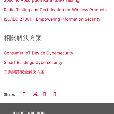
Specific Absorption Rate (SAR) Testing
Radio Testing and Certification for Wireless Products
ISO/IEC 27001 – Empowering Information Security
相關解決方案
Consumer IoT Device Cybersecurity
Smart Buildings Cybersecurity
工業網路安全解決方案
Share:
CHOOSE A REGION