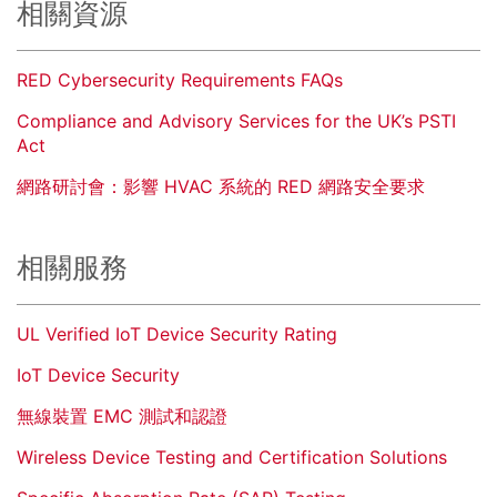
相關資源
RED Cybersecurity Requirements FAQs
Compliance and Advisory Services for the UK’s PSTI
Act
網路研討會：影響 HVAC 系統的 RED 網路安全要求
相關服務
UL Verified IoT Device Security Rating
IoT Device Security
無線裝置 EMC 測試和認證
Wireless Device Testing and Certification Solutions