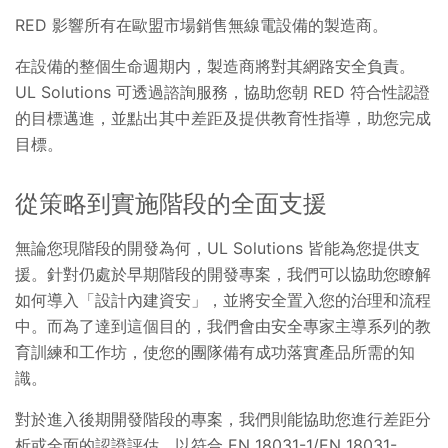
RED 影響所有在歐盟市場銷售無線電設備的製造商。
在設備的整個生命週期内，製造商將對其網路安全負責。
UL Solutions 可透過諮詢服務，協助您朝 RED 符合性認證
的目標邁進，並點出其中差距及提供教育性指導，助您完成
目標。
從策略到實施階段的全面支援
無論您現階段的開發為何，UL Solutions 皆能為您提供支
援。針對仍處於早期階段的開發專案，我們可以協助您瞭解
如何導入「設計內建資安」，並將安全置入您的治理和流程
中。而為了達到這個目的，我們會由安全專家主導系列的教
育訓練和工作坊，使您的團隊備有成功落實產品所需的知
識。
對於進入後期開發階段的專案，我們則能協助您進行差距分
析或全面的認證評估，以符合 EN 18031-1/EN 18031-