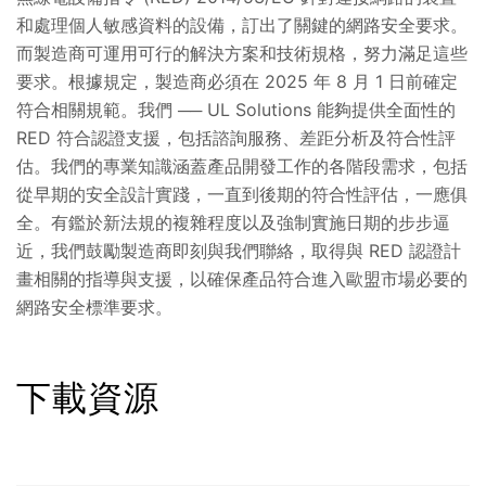
和處理個人敏感資料的設備，訂出了關鍵的網路安全要求。
而製造商可運用可行的解決方案和技術規格，努力滿足這些
要求。根據規定，製造商必須在 2025 年 8 月 1 日前確定
符合相關規範。我們 ── UL Solutions 能夠提供全面性的
RED 符合認證支援，包括諮詢服務、差距分析及符合性評
估。我們的專業知識涵蓋產品開發工作的各階段需求，包括
從早期的安全設計實踐，一直到後期的符合性評估，一應俱
全。有鑑於新法規的複雜程度以及強制實施日期的步步逼
近，我們鼓勵製造商即刻與我們聯絡，取得與 RED 認證計
畫相關的指導與支援，以確保產品符合進入歐盟市場必要的
網路安全標準要求。
下載資源