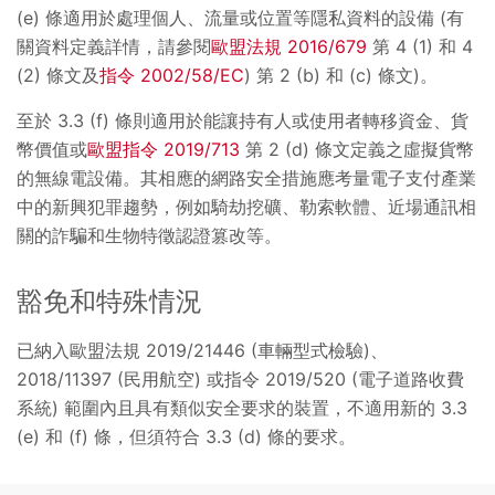
(e) 條適用於處理個人、流量或位置等隱私資料的設備 (有
關資料定義詳情，請參閱
歐盟法規 2016/679
第 4 (1) 和 4
(2) 條文及
指令 2002/58/EC
) 第 2 (b) 和 (c) 條文)。
至於 3.3 (f) 條則適用於能讓持有人或使用者轉移資金、貨
幣價值或
歐盟指令 2019/713
第 2 (d) 條文定義之虛擬貨幣
的無線電設備。其相應的網路安全措施應考量電子支付產業
中的新興犯罪趨勢，例如騎劫挖礦、勒索軟體、近場通訊相
關的詐騙和生物特徵認證篡改等。
豁免和特殊情況
已納入歐盟法規 2019/21446 (車輛型式檢驗)、
2018/11397 (民用航空) 或指令 2019/520 (電子道路收費
系統) 範圍內且具有類似安全要求的裝置，不適用新的 3.3
(e) 和 (f) 條，但須符合 3.3 (d) 條的要求。