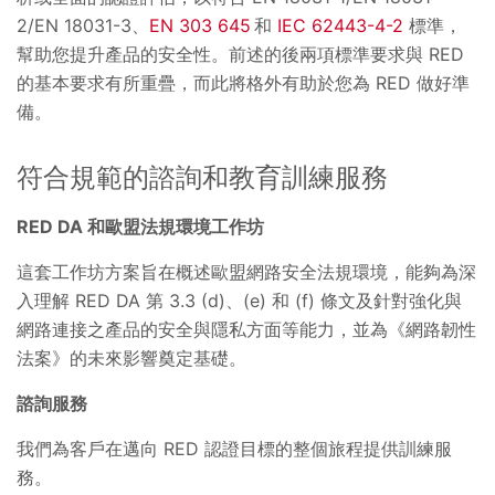
2/EN 18031-3、
EN 303 645
和
IEC 62443-4-2
標準，
幫助您提升產品的安全性。前述的後兩項標準要求與 RED
的基本要求有所重疊，而此將格外有助於您為 RED 做好準
備。
符合規範的諮詢和教育訓練服務
RED DA 和歐盟法規環境工作坊
這套工作坊方案旨在概述歐盟網路安全法規環境，能夠為深
入理解 RED DA 第 3.3 (d)、(e) 和 (f) 條文及針對強化與
網路連接之產品的安全與隱私方面等能力，並為《網路韌性
法案》的未來影響奠定基礎。
諮詢服務
我們為客戶在邁向 RED 認證目標的整個旅程提供訓練服
務。