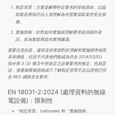
制定背景：主要是解釋特定要求的背後原由，以協
助製造商和評估人員理解為何需要採取某些安全措
施。
實施指南：針對如何實施或理解要求提供額外資
訊，並為製造商提供實用建議。
需要注意的是，儘管這些章節對於理解和實施標準相當
具有價值，但並不代表他們能成為符合 2014/53/EU
指令第 3 (3) 條文中所規定之必要要求的推定。也就是
說，僅遵循實施指南或只了解制定背景不足以證明已符
合 RED 網路安全要求。
EN 18031-2:2024 (處理資料的無線
電設備)：限制性
「制定背景」(rationale) 和「實施指南」