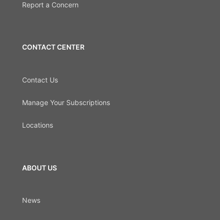
Report a Concern
CONTACT CENTER
Contact Us
Manage Your Subscriptions
Locations
ABOUT US
News