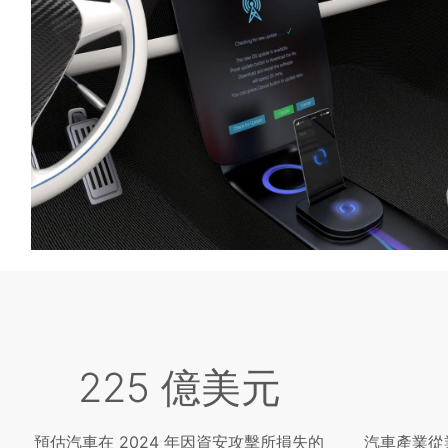
225 億美元
預估汽車在 2024 年因資安攻擊所損失的
汽車產業從