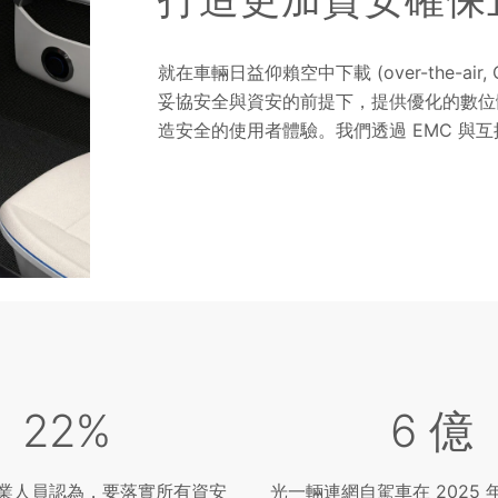
就在車輛日益仰賴空中下載 (over-the-air,
妥協安全與資安的前提下，提供優化的數位體驗。
造安全的使用者體驗。我們透過 EMC 與
22%
6 億
業人員認為，要落實所有資安
光一輛連網自駕車在 2025