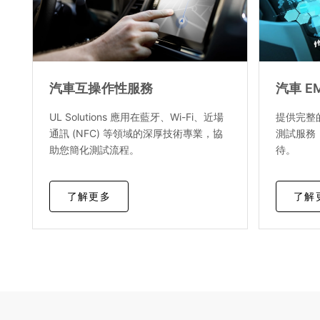
汽車互操作性服務
汽車 E
UL Solutions 應用在藍牙、Wi-Fi、近場
提供完整的
通訊 (NFC) 等領域的深厚技術專業，協
測試服務
助您簡化測試流程。
待。
了解更多
了解