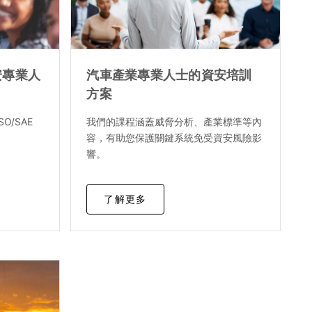
安專業人
汽車產業專業人士的資安培訓
方案
O/SAE
我們的課程涵蓋威脅分析、產業標準等內
。
容，有助您保護關鍵系統免受資安風險影
響。
了解更多