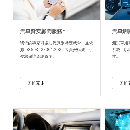
汽車資安顧問服務*
汽車網
我們的專家可協助您識別特定威脅，並依
測試車用
據 ISO/IEC 27001:2022 等資安框架，引
系統，以
導您保護資訊資產。
性。
了解更多
了解