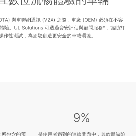
 OTA) 與車聯網通訊 (V2X) 之際，車廠 (OEM) 必須在不容
UL Solutions 可透過資安評估與顧問服務*，協助打
互操作性測試，為駕駛創造更安全的車載環境。
9%
 年所包含的預
是使用者遇到的連線問題中，與軟體缺陷