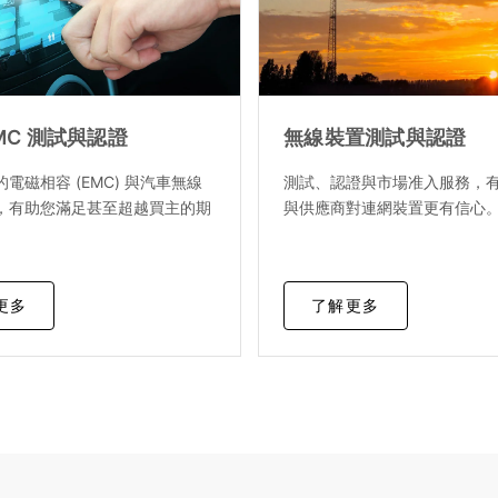
MC 測試與認證
無線裝置測試與認證
電磁相容 (EMC) 與汽車無線
測試、認證與市場准入服務，
，有助您滿足甚至超越買主的期
與供應商對連網裝置更有信心
更多
了解更多