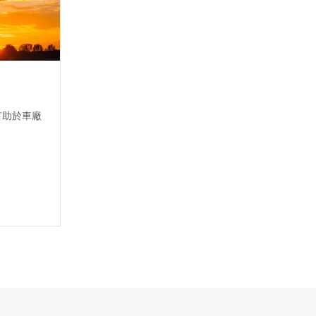
有助於車廠
。