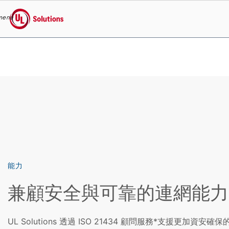
menu
UL Solutions
Skip to main content
能力
兼顧安全與可靠的連網能力
UL Solutions 透過 ISO 21434 顧問服務*支援更加資