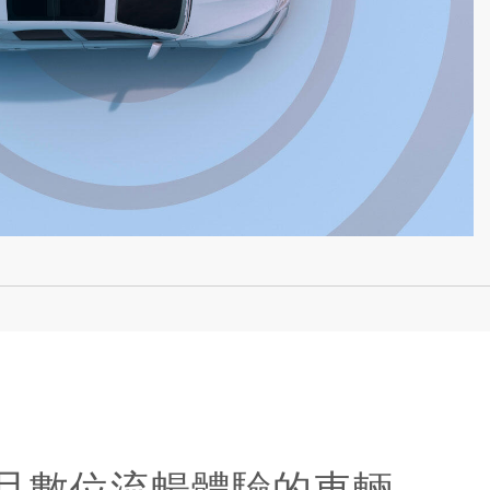
且數位流暢體驗的車輛