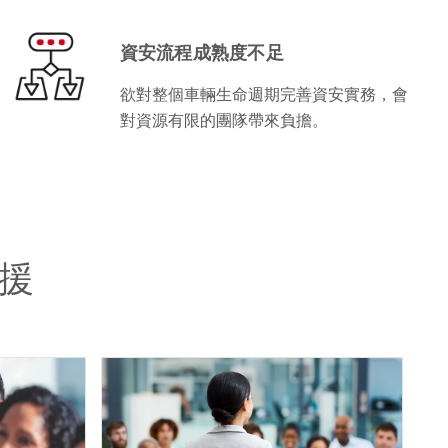
資安流程成熟度不足
欲對整個車輛生命週期完善資安實務，會
對資源有限的團隊帶來負擔。
援