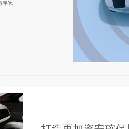
透評估。
打造更加資安確保