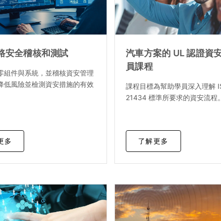
路安全稽核和測試
汽車方案的 UL 認證資
員課程
零組件與系統，並稽核資安管理
降低風險並檢測資安措施的有效
課程目標為幫助學員深入理解 IS
21434 標準所要求的資安流程
更多
了解更多