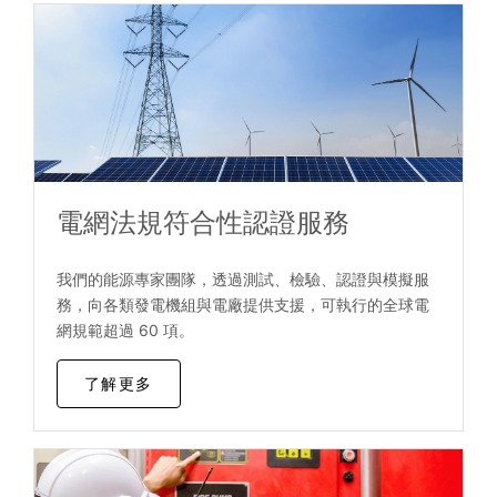
電網法規符合性認證服務
我們的能源專家團隊，透過測試、檢驗、認證與模擬服
務，向各類發電機組與電廠提供支援，可執行的全球電
網規範超過 60 項。
了解更多