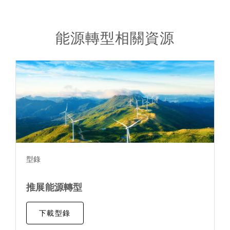
能源轉型相關資源
型錄
推展能源轉型
下載型錄