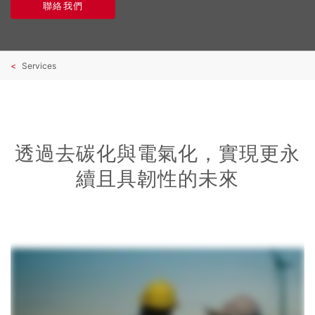
聯絡我們
Services
透過去碳化與電氣化，實現更永
續且具韌性的未來