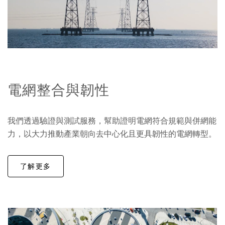
電網整合與韌性
我們透過驗證與測試服務，幫助證明電網符合規範與併網能
力，以大力推動產業朝向去中心化且更具韌性的電網轉型。
了解更多