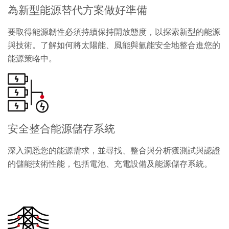
為新型能源替代方案做好準備
要取得能源韌性必須持續保持開放態度，以探索新型的能源
與技術。了解如何將太陽能、風能與氫能安全地整合進您的
能源策略中。
安全整合能源儲存系統
深入洞悉您的能源需求，並尋找、整合與分析獲測試與認證
的儲能技術性能，包括電池、充電設備及能源儲存系統。