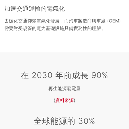
加速交通運輸的電氣化
去碳化交通仰賴電氣化發展，而汽車製造商與車廠 (OEM)
需要對受規管的電力基礎設施具備實務性的理解。
在 2030 年前成長 90%
再生能源發電量
(
資料來源
)
全球能源的 30%