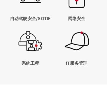
自动驾驶安全/SOTIF
网络安全
系统工程
IT服务管理