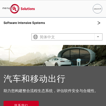
menu
search
Search
UL Solutions
Software Intensive Systems
Skip to main content
简体中文
List
汽车和移动出行
助力您构建整合流程生态系统，评估软件安全与合规性。
联系我们