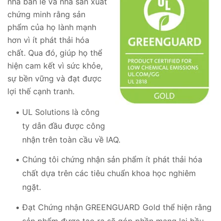
nhà bán lẻ và nhà sản xuất
chứng minh rằng sản
phẩm của họ lành mạnh
hơn vì ít phát thải hóa
chất. Qua đó, giúp họ thể
hiện cam kết vì sức khỏe,
sự bền vững và đạt được
lợi thế cạnh tranh.
UL Solutions là công
ty dẫn đầu được công
nhận trên toàn cầu về IAQ.
Chúng tôi chứng nhận sản phẩm ít phát thải hóa
chất dựa trên các tiêu chuẩn khoa học nghiêm
ngặt.
Đạt Chứng nhận GREENGUARD Gold thể hiện rằng
sản phẩm được tạo ra sẽ góp phần mang lại bầu