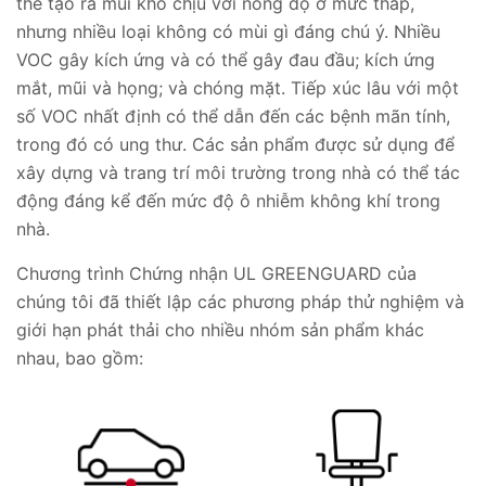
thể tạo ra mùi khó chịu với nồng độ ở mức thấp,
nhưng nhiều loại không có mùi gì đáng chú ý. Nhiều
VOC gây kích ứng và có thể gây đau đầu; kích ứng
mắt, mũi và họng; và chóng mặt. Tiếp xúc lâu với một
số VOC nhất định có thể dẫn đến các bệnh mãn tính,
trong đó có ung thư. Các sản phẩm được sử dụng để
xây dựng và trang trí môi trường trong nhà có thể tác
động đáng kể đến mức độ ô nhiễm không khí trong
nhà.
Chương trình Chứng nhận UL GREENGUARD của
chúng tôi đã thiết lập các phương pháp thử nghiệm và
giới hạn phát thải cho nhiều nhóm sản phẩm khác
nhau, bao gồm: