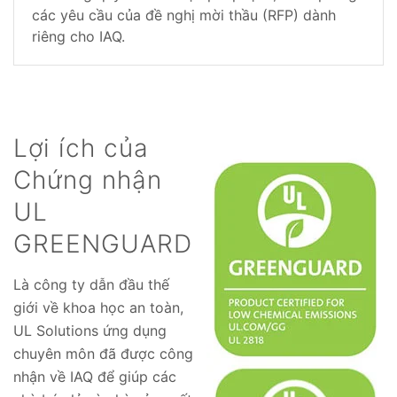
các yêu cầu của đề nghị mời thầu (RFP) dành
riêng cho IAQ.
Lợi ích của
Chứng nhận
UL
GREENGUARD
Là công ty dẫn đầu thế
giới về khoa học an toàn,
UL Solutions ứng dụng
chuyên môn đã được công
nhận về IAQ để giúp các