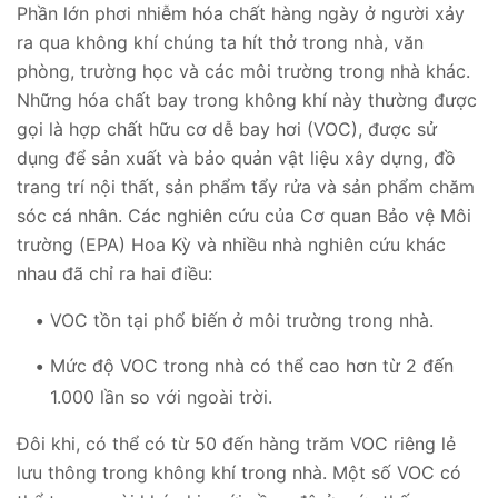
Phần lớn phơi nhiễm hóa chất hàng ngày ở người xảy
ra qua không khí chúng ta hít thở trong nhà, văn
phòng, trường học và các môi trường trong nhà khác.
Những hóa chất bay trong không khí này thường được
gọi là hợp chất hữu cơ dễ bay hơi (VOC), được sử
dụng để sản xuất và bảo quản vật liệu xây dựng, đồ
trang trí nội thất, sản phẩm tẩy rửa và sản phẩm chăm
sóc cá nhân. Các nghiên cứu của Cơ quan Bảo vệ Môi
trường (EPA) Hoa Kỳ và nhiều nhà nghiên cứu khác
nhau đã chỉ ra hai điều:
VOC tồn tại phổ biến ở môi trường trong nhà.
Mức độ VOC trong nhà có thể cao hơn từ 2 đến
1.000 lần so với ngoài trời.
Đôi khi, có thể có từ 50 đến hàng trăm VOC riêng lẻ
lưu thông trong không khí trong nhà. Một số VOC có