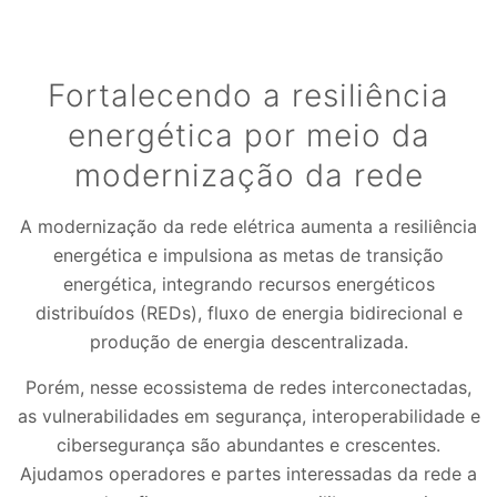
Fortalecendo a resiliência
energética por meio da
modernização da rede
A modernização da rede elétrica aumenta a resiliência
energética e impulsiona as metas de transição
energética, integrando recursos energéticos
distribuídos (REDs), fluxo de energia bidirecional e
produção de energia descentralizada.
Porém, nesse ecossistema de redes interconectadas,
as vulnerabilidades em segurança, interoperabilidade e
cibersegurança são abundantes e crescentes.
Ajudamos operadores e partes interessadas da rede a