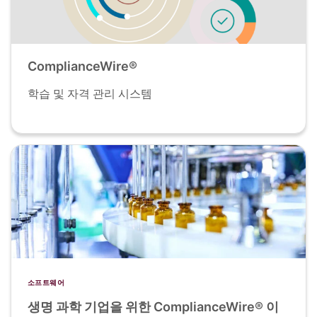
ComplianceWire®
학습 및 자격 관리 시스템
소프트웨어
생명 과학 기업을 위한 ComplianceWire® 이