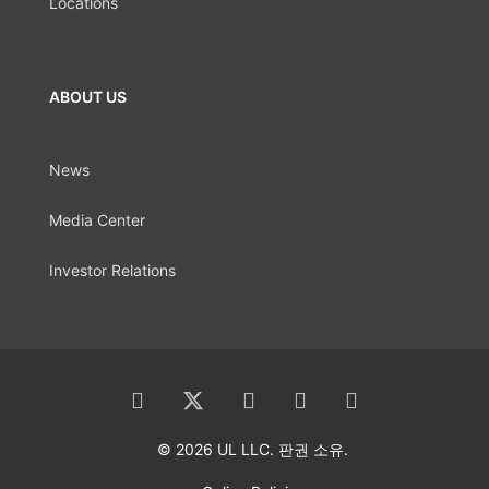
Locations
ABOUT US
News
Media Center
Investor Relations
© 2026 UL LLC. 판권 소유.