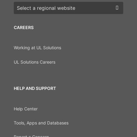
Choose a region
CAREERS
Working at UL Solutions
UL Solutions Careers
HELP AND SUPPORT
Help Center
Tools, Apps and Databases
Report a Concern