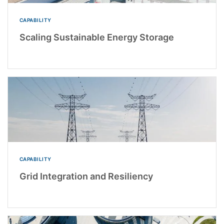
CAPABILITY
Scaling Sustainable Energy Storage
CAPABILITY
Grid Integration and Resiliency