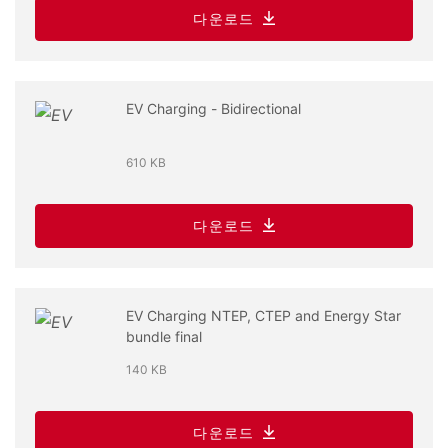
다운로드
EV Charging - Bidirectional
610 KB
다운로드
EV Charging NTEP, CTEP and Energy Star
bundle final
140 KB
다운로드