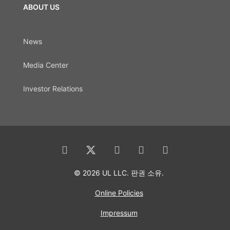
ABOUT US
News
Media Center
Investor Relations
© 2026 UL LLC. 판권 소유.
Online Policies
Impressum