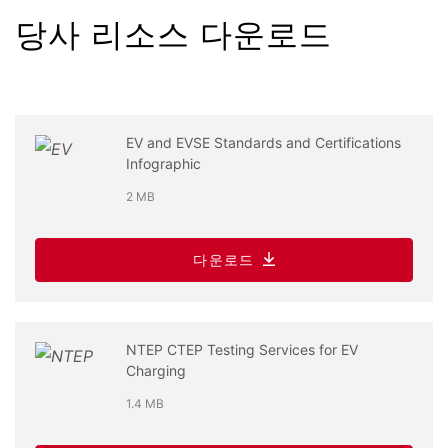
당사 리소스 다운로드
EV and EVSE Standards and Certifications
Infographic
2 MB
다운로드
NTEP CTEP Testing Services for EV
Charging
1.4 MB