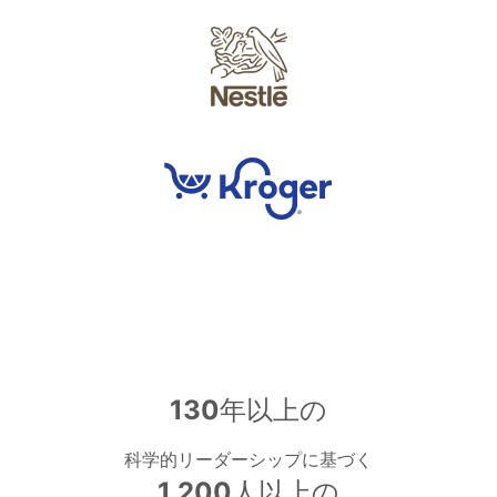
130
年以上の
科学的リーダーシップに基づく
1,200
人以上の