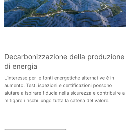
Decarbonizzazione della produzione
di energia
L’interesse per le fonti energetiche alternative è in
aumento. Test, ispezioni e certificazioni possono
aiutare a ispirare fiducia nella sicurezza e contribuire a
mitigare i rischi lungo tutta la catena del valore.