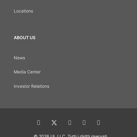
Locations
ABOUT US
News
Media Center
Investor Relations
© 2026 UL LLC. Tutti i diritti riservati.