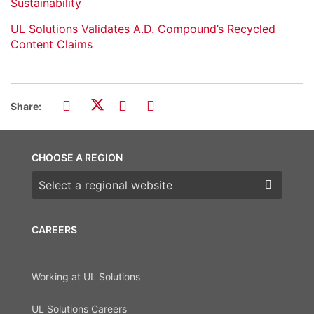
Sustainability
UL Solutions Validates A.D. Compound’s Recycled
Content Claims
Share:
CHOOSE A REGION
Choose a region
CAREERS
Working at UL Solutions
UL Solutions Careers