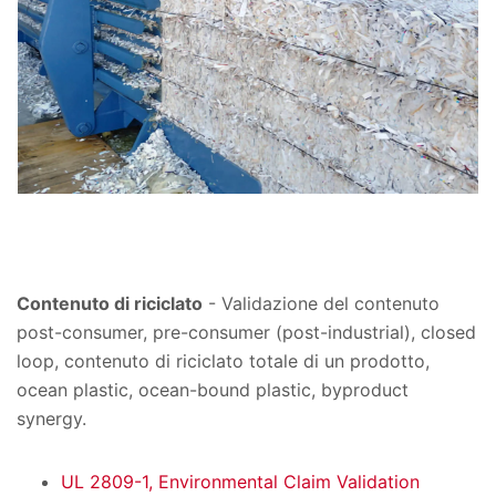
Contenuto di riciclato
- Validazione del contenuto
post-consumer, pre-consumer (post-industrial), closed
loop, contenuto di riciclato totale di un prodotto,
ocean plastic, ocean-bound plastic, byproduct
synergy.
UL 2809-1, Environmental Claim Validation