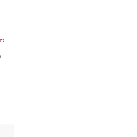
,
nt
e