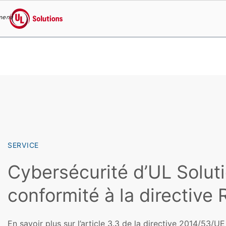
menu
UL Solutions
Skip to main content
SERVICE
Cybersécurité d’UL Soluti
conformité à la directive
En savoir plus sur l’article 3.3 de la directive 2014/53/