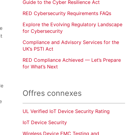
Guide to the Cyber Resilience Act
RED Cybersecurity Requirements FAQs
Explore the Evolving Regulatory Landscape
de
for Cybersecurity
it
Compliance and Advisory Services for the
UK’s PSTI Act
RED Compliance Achieved — Let’s Prepare
for What’s Next
de
Offres connexes
e
UL Verified IoT Device Security Rating
IoT Device Security
Wireless Device EMC Testing and