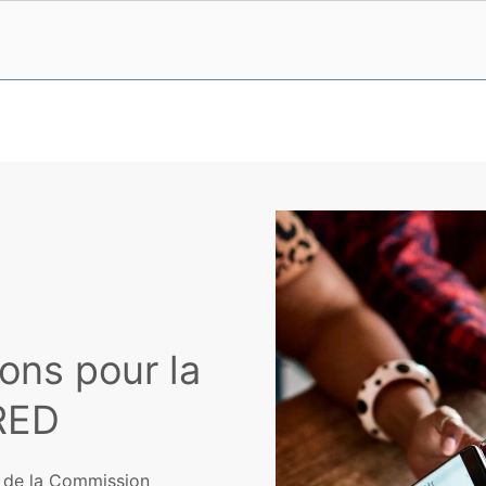
ons pour la
 RED
UE de la Commission