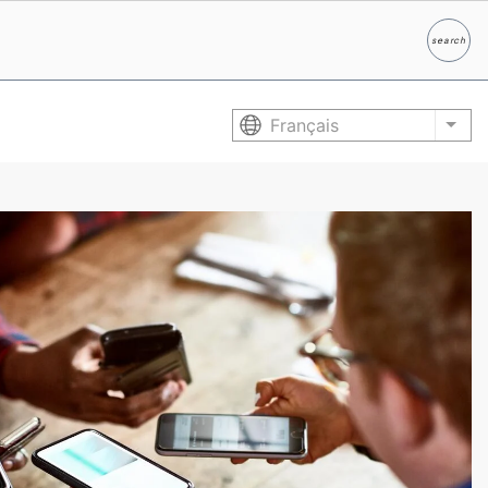
search
Search
Français
List