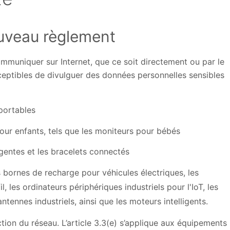
ouveau règlement
muniquer sur Internet, que ce soit directement ou par le
ceptibles de divulguer des données personnelles sensibles
 portables
pour enfants, tels que les moniteurs pour bébés
igentes et les bracelets connectés
es bornes de recharge pour véhicules électriques, les
l, les ordinateurs périphériques industriels pour l'IoT, les
tennes industriels, ainsi que les moteurs intelligents.
tection du réseau. L’article 3.3(e) s’applique aux équipements