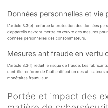
Données personnelles et vie pr
L’article 3.3(e) renforce la protection des données pers
d’appareils devront mettre en œuvre des mesures pour 
données personnelles des consommateurs.
Mesures antifraude en vertu de 
L’article 3.3(f) réduit le risque de fraude. Les fabricant
contrôle renforcé de l’authentification des utilisateurs 
monétaires frauduleux.
Portée et impact des e
matière de cybersécuri