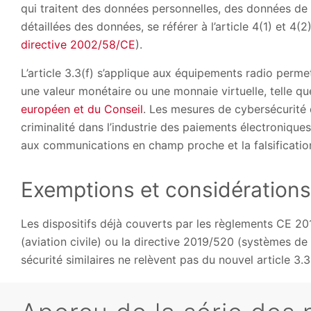
qui traitent des données personnelles, des données de 
détaillées des données, se référer à l’article 4(1) et 4(2
directive 2002/58/CE
).
L’article 3.3(f) s’applique aux équipements radio permett
une valeur monétaire ou une monnaie virtuelle, telle que 
européen et du Conseil
. Les mesures de cybersécurité
criminalité dans l’industrie des paiements électroniques,
aux communications en champ proche et la falsification
Exemptions et considérations
Les dispositifs déjà couverts par les règlements CE 2
(aviation civile) ou la directive 2019/520 (systèmes de
sécurité similaires ne relèvent pas du nouvel article 3.3 