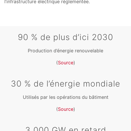
l’infrastructure électrique réglementée.
90 % de plus d’ici 2030
Production d’énergie renouvelable
(
Source
)
30 % de l’énergie mondiale
Utilisés par les opérations du bâtiment
(
Source
)
3 000 GW en retard