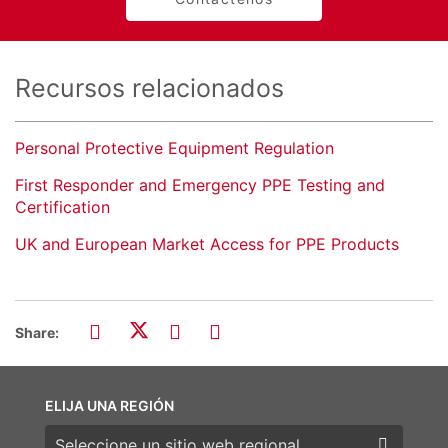
Recursos relacionados
Personal Protective Equipment Regulation
First Responder and Emergency PPE Testing and
Certification
UK and European Market Access for PPE Products
Share:
ELIJA UNA REGIÓN
Elija una región