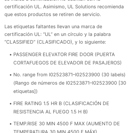
certificación UL. Asimismo, UL Solutions recomienda
que estos productos se retiren de servicio.
Las etiquetas faltantes llevan una marca de
certificación UL: “UL” en un círculo y la palabra
“CLASSIFIED” (CLASIFICADO), y lo siguiente:
PASSENGER ELEVATOR FIRE DOOR (PUERTA
CORTAFUEGOS DE ELEVADOR DE PASAJEROS)
No. range from I02523871–I02523900 (30 labels)
(Rango de números de I02523871–I02523900 [30
etiquetas])
FIRE RATING 1.5 HR B (CLASIFICACIÓN DE
RESISTENCIA AL FUEGO 1.5 H B)
TEMP.RISE 30 MIN 4500 F MAX (AUMENTO DE
TEMPERATURA 30 MIN 4500 F MÁX)