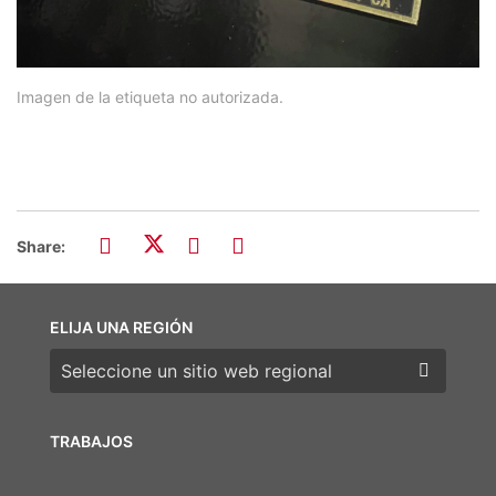
Imagen de la etiqueta no autorizada.
Share:
ELIJA UNA REGIÓN
Elija una región
TRABAJOS