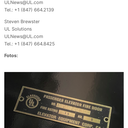
ULNews@UL.com
Tel.: +1 (847) 664.2139
Steven Brewster
UL Solutions
ULNews@UL.com
Tel.: +1 (847) 664.8425
Fotos: