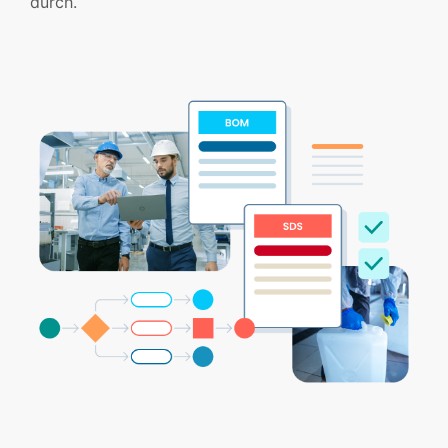
durch.