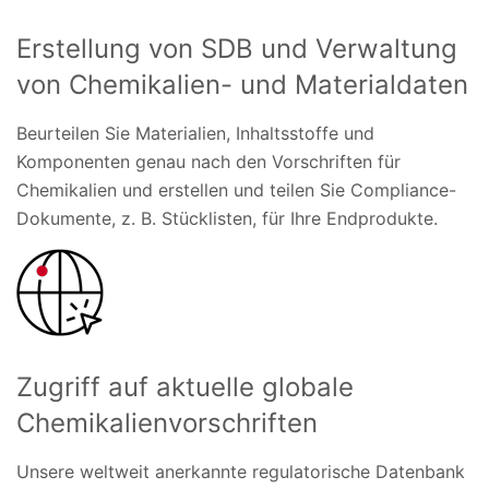
Erstellung von SDB und Verwaltung
von Chemikalien- und Materialdaten
Beurteilen Sie Materialien, Inhaltsstoffe und
Komponenten genau nach den Vorschriften für
Chemikalien und erstellen und teilen Sie Compliance-
Dokumente, z. B. Stücklisten, für Ihre Endprodukte.
Zugriff auf aktuelle globale
Chemikalienvorschriften
Unsere weltweit anerkannte regulatorische Datenbank