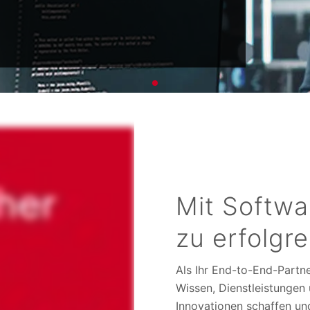
Mit Softwa
zu erfolgr
Als Ihr End-to-End-Partn
Wissen, Dienstleistungen 
Innovationen schaffen u