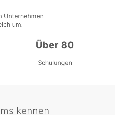
en Unternehmen
eich um.
Über 80
Schulungen
tems kennen