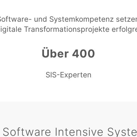
Software- und Systemkompetenz setz
igitale Transformationsprojekte erfolgr
Über 400
SIS-Experten
 Software Intensive Sys