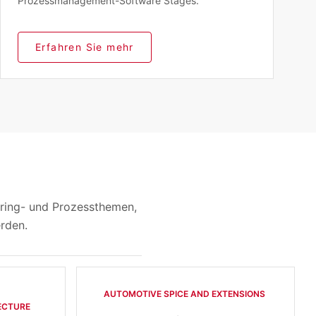
Prozessmanagement-Software Stages.
Erfahren Sie mehr
ring- und Prozessthemen,
erden.
AUTOMOTIVE SPICE AND EXTENSIONS
CTURE​