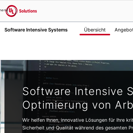
menu
UL Solutions
Software Intensive Systems
Übersicht
Angebo
Skip to main content
Software Intensive 
Optimierung von Arb
Wir helfen Ihnen, innovative Lösungen für Ihre kr
Sicherheit und Qualität während des gesamten P