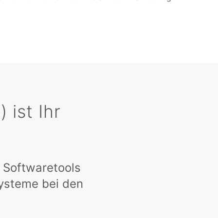
 ist Ihr
 Softwaretools
Systeme bei den