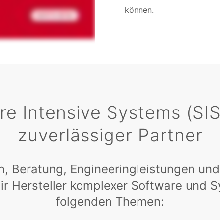
können.
e Intensive Systems (SIS)
zuverlässiger Partner
n, Beratung, Engineeringleistungen und
ir Hersteller komplexer Software und 
folgenden Themen: