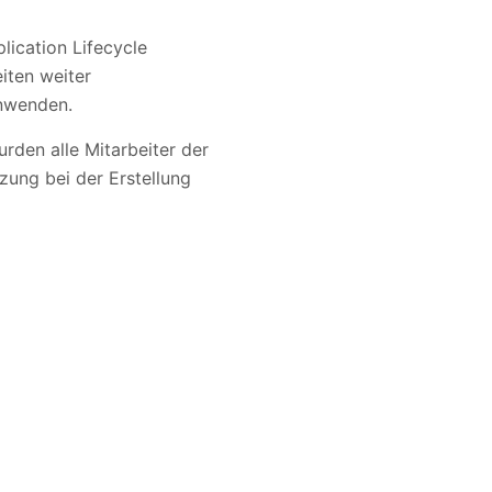
ication Lifecycle
iten weiter
anwenden.
den alle Mitarbeiter der
zung bei der Erstellung