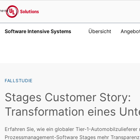
menu
UL Solutions
Software Intensive Systems
Übersicht
Angebo
Skip to main content
FALLSTUDIE
Stages Customer Story:
Transformation eines Un
Erfahren Sie, wie ein globaler Tier-1-Automobilzulieferer 
Prozessmanagement-Software Stages mehr Transparenz s