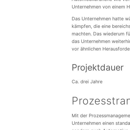
Unternehmen von einem Ha
Das Unternehmen hatte wä
kämpfen, die eine bereic
machten. Das wiederum füh
das Unternehmen weiterhin
vor ähnlichen Herausforde
Projektdauer
Ca. drei Jahre
Prozesstra
Mit der Prozessmanagemen
Unternehmen einen standar