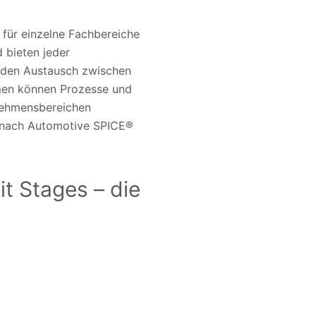
 für einzelne Fachbereiche
d bieten jeder
d den Austausch zwischen
hmen können Prozesse und
nehmensbereichen
t nach Automotive SPICE®
t Stages – die