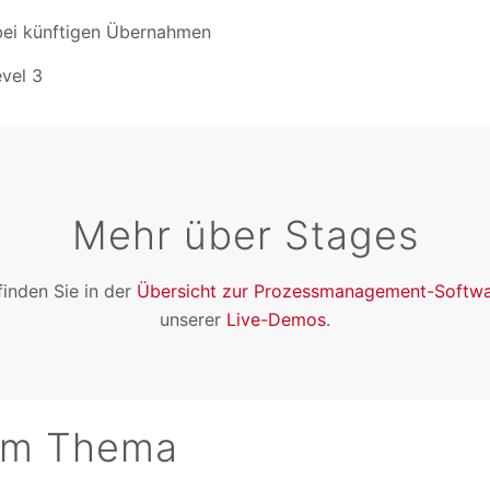
 bei künftigen Übernahmen
vel 3
Mehr über Stages
finden Sie in der
Übersicht zur Prozessmanagement-Softwa
unserer
Live-Demos
.
em Thema