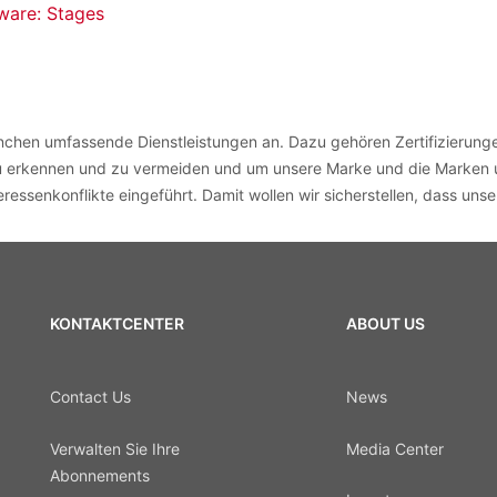
are: Stages
chen umfassende Dienstleistungen an. Dazu gehören Zertifizierungen
zu erkennen und zu vermeiden und um unsere Marke und die Marken u
essenkonflikte eingeführt. Damit wollen wir sicherstellen, dass unse
KONTAKTCENTER
ABOUT US
Contact Us
News
Verwalten Sie Ihre
Media Center
Abonnements