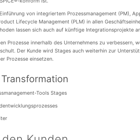
SPICE®-konform ist.
Einführung von integriertem Prozessmanagement (PM), Appl
duct Lifecycle Management (PLM) in allen Geschäftseinhe
hoden lassen sich auch auf künftige Integrationsprojekte 
n Prozesse innerhalb des Unternehmens zu verbessern, wur
schult. Der Kunde wird Stages auch weiterhin zur Unterstüt
er Prozesse einsetzen.
r Transformation
ssmanagement-Tools Stages
rdentwicklungsprozesses
iter
r den Kunden