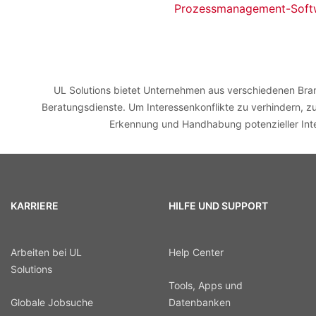
Prozessmanagement-Softw
UL Solutions bietet Unternehmen aus verschiedenen Bran
Beratungsdienste. Um Interessenkonflikte zu verhindern, 
Erkennung und Handhabung potenzieller Inter
KARRIERE
HILFE UND SUPPORT
Arbeiten bei UL
Help Center
Solutions
Tools, Apps und
Globale Jobsuche
Datenbanken