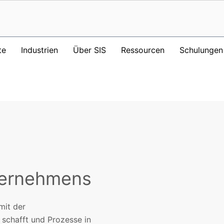
te
Industrien
Über SIS
Ressourcen
Schulungen
ternehmens
mit der
chafft und Prozesse in