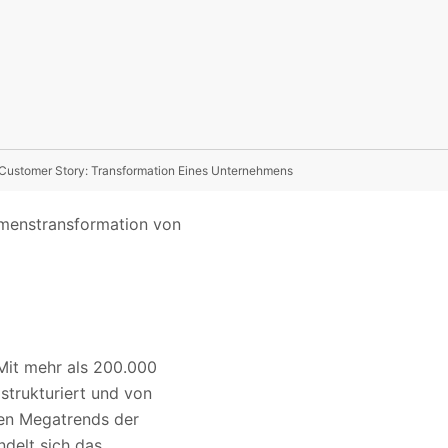
Customer Story: Transformation Eines Unternehmens
hmenstransformation von
 Mit mehr als 200.000
trukturiert und von
gen Megatrends der
delt sich das