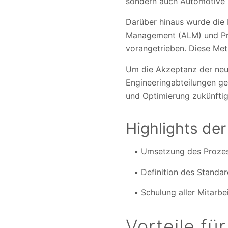
sondern auch Automotive 
Darüber hinaus wurde die 
Management (ALM) und Pro
vorangetrieben. Diese Met
Um die Akzeptanz der neue
Engineeringabteilungen ge
und Optimierung zukünftig
Highlights de
Umsetzung des Proze
Definition des Standa
Schulung aller Mitarbe
Vorteile fü