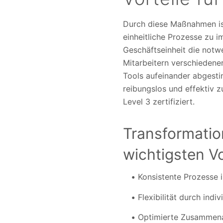
Durch diese Maßnahmen ist
einheitliche Prozesse zu i
Geschäftseinheit die notw
Mitarbeitern verschiedene
Tools aufeinander abgest
reibungslos und effektiv 
Level 3 zertifiziert.
Transformatio
wichtigsten Vo
Konsistente Prozesse i
Flexibilität durch indi
Optimierte Zusammena