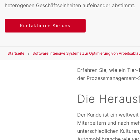
heterogenen Geschäftseinheiten aufeinander abstimmt.
Kontaktieren Sie uns
Startseite
Software Intensive Systems Zur Optimierung von Arbeitsablä
Erfahren Sie, wie ein Tie
der Prozessmanagement-So
Die Heraus
Der Kunde ist ein weltweit
Mitarbeitern und nach me
unterschiedlichen Kulture
Automobilbranche wie ver