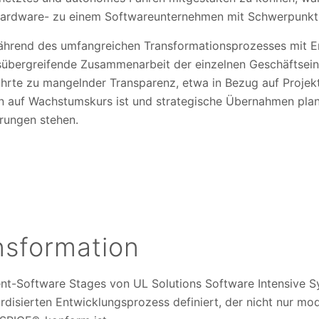
rdware- zu einem Softwareunternehmen mit Schwerpunkt 
hrend des umfangreichen Transformationsprozesses mit En
hsübergreifende Zusammenarbeit der einzelnen Geschäftsei
rte zu mangelnder Transparenz, etwa in Bezug auf Projekts
 auf Wachstumskurs ist und strategische Übernahmen plant
rungen stehen.
nsformation
t-Software Stages von UL Solutions Software Intensive S
disierten Entwicklungsprozess definiert, der nicht nur mod