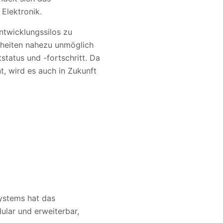
Elektronik.
twicklungssilos zu
nheiten nahezu unmöglich
tatus und -fortschritt. Da
, wird es auch in Zukunft
ystems hat das
ular und erweiterbar,