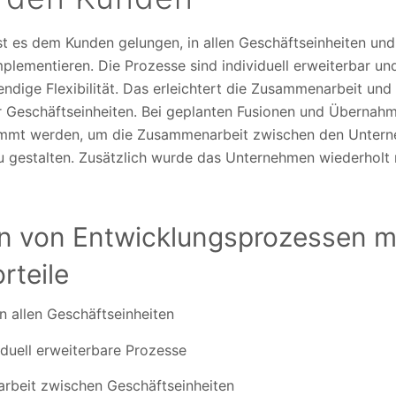
 es dem Kunden gelungen, in allen Geschäftseinheiten und
mplementieren. Die Prozesse sind individuell erweiterbar un
endige Flexibilität. Das erleichtert die Zusammenarbeit un
r Geschäftseinheiten. Bei geplanten Fusionen und Überna
immt werden, um die Zusammenarbeit zwischen den Unter
zu gestalten. Zusätzlich wurde das Unternehmen wiederhol
n von Entwicklungsprozessen mi
rteile
n allen Geschäftseinheiten
viduell erweiterbare Prozesse
rbeit zwischen Geschäftseinheiten