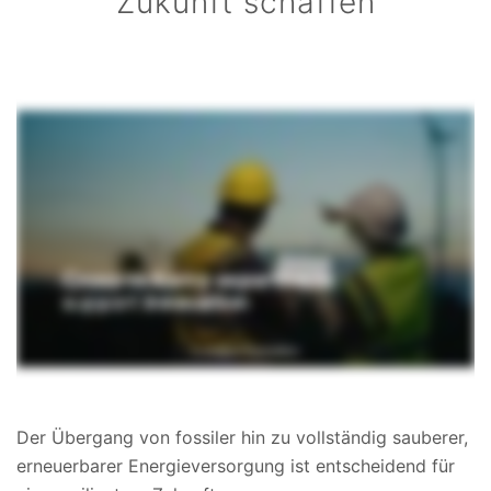
Zukunft schaffen
Der Übergang von fossiler hin zu vollständig sauberer,
erneuerbarer Energieversorgung ist entscheidend für