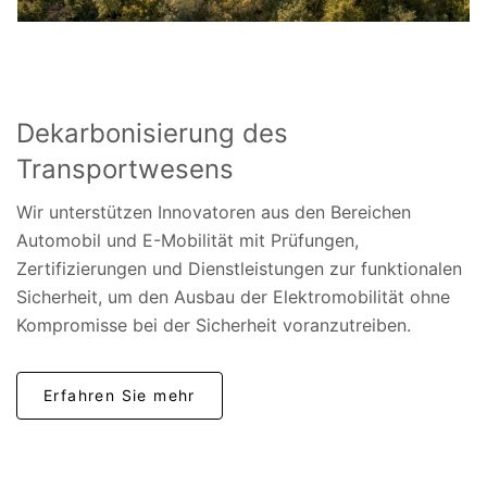
Dekarbonisierung des
Transportwesens
Wir unterstützen Innovatoren aus den Bereichen
Automobil und E-Mobilität mit Prüfungen,
Zertifizierungen und Dienstleistungen zur funktionalen
Sicherheit, um den Ausbau der Elektromobilität ohne
Kompromisse bei der Sicherheit voranzutreiben.
Erfahren Sie mehr